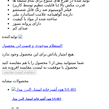
تولید شده در طرح های متنوع برای تمام سلیقه ها
قدرت مکش بالا (با قابلیت تنظیم توسط کاربر)
فیلتر آلومینیوم ضد زنگ قابل شستشو
دارنده گواهینامه علامت استاندارد ملی
ساخته شده از مواد با کیفیت
دارای پروانه نسوز
صدای کم
تولیدکننده
استعلام موجودی و قیمت این محصول!
هیچ امتیاز پاداش برای این محصول وجود ندارد.
شما نمیتوانید بیش از 5 محصول را با هم مقایسه کنید
محصول با موفقیت به لیست مقایسه افزوده شد
مشاهده لیست مقایسه
محصولات مشابه
هود آشپزخانه استیل البرز مدل SA 465
0 ریال