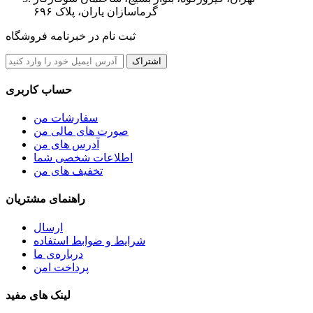
گرماسازان یاران، پلاک ۶۹۶
ثبت نام در خبرنامه فروشگاه
اشتراک
حساب کاربری
سفارشات من
صورت های مالی من
آدرس های من
اطلاعات شخصی شما
تخفیف های من
راهنمای مشتریان
ارسال
شرایط و ضوابط استفاده
درباره‌ی ما
پرداخت امن
لینک های مفید