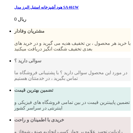
هود آشپزخانه استیل البرز مدل SA 461W
0 ریال
مشتریان وفادار
با خرید هر محصول ، بن تخفیف هدیه می گیرید و در خرید های
بعدی تخفیف شگفت انگیز دریافت میکنید
سوالی دارید ؟
در مورد این محصول سوالی دارید ؟ با پشتیبانی فروشگاه ما
تماس بگیرید ، در خدمتتان هستیم
تضمین بهترین قیمت
تضمین پایینترین قیمت در بین تمامی فروشگاه های فیزیکی و
اینترنتی در سراسر کشور
خریدی با اطمینان و راحت
رادیانت تجهیز علاوه بر جواز کسب اتحادیه صنف شوفاژ و