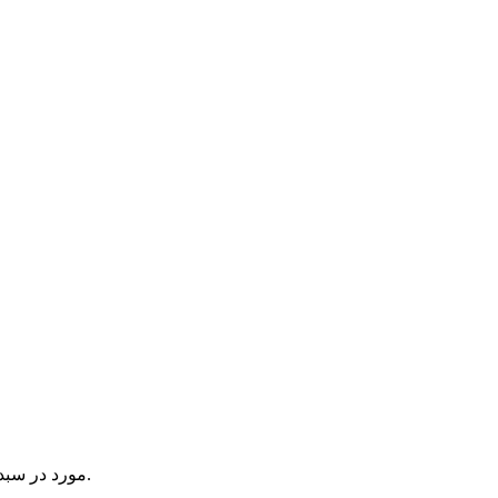
یک آیتم در سبد خرید شما وجود دارد.
مورد در سبد