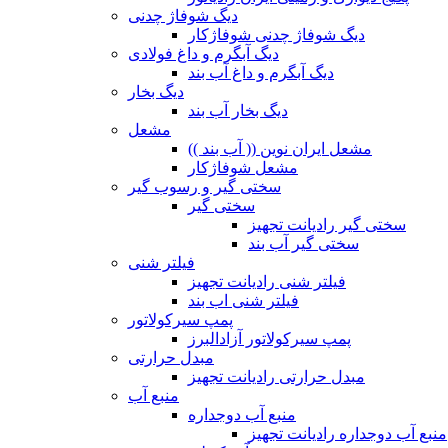
دیگ شوفاژ چدنی
دیگ شوفاژ چدنی شوفاژکار
دیگ آبگرم و داغ فولادی
دیگ آبگرم و داغ آب بند
دیگ بخار
دیگ بخار آب بند
مشعل
مشعل ایران نوین (( آب بند ))
مشعل شوفاژکار
سختی گیر و رسوب گیر
سختی گیر
سختی گیر رادیانت تجهیز
سختی گیر آب بند
فیلتر شنی
فیلتر شنی رادیانت تجهیز
فیلتر شنی اب بند
پمپ سیرکولاتور
پمپ سیرکولاتور آزادالبرز
مبدل حرارتی
مبدل حرارتی رادیانت تجهیز
منبع آب
منبع آب دوجداره
منبع آب دوجداره رادیانت تجهیز