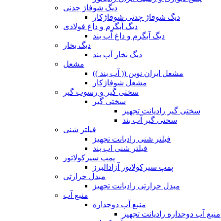
دیگ شوفاژ چدنی
دیگ شوفاژ چدنی شوفاژکار
دیگ آبگرم و داغ فولادی
دیگ آبگرم و داغ آب بند
دیگ بخار
دیگ بخار آب بند
مشعل
مشعل ایران نوین (( آب بند ))
مشعل شوفاژکار
سختی گیر و رسوب گیر
سختی گیر
سختی گیر رادیانت تجهیز
سختی گیر آب بند
فیلتر شنی
فیلتر شنی رادیانت تجهیز
فیلتر شنی اب بند
پمپ سیرکولاتور
پمپ سیرکولاتور آزادالبرز
مبدل حرارتی
مبدل حرارتی رادیانت تجهیز
منبع آب
منبع آب دوجداره
منبع آب دوجداره رادیانت تجهیز