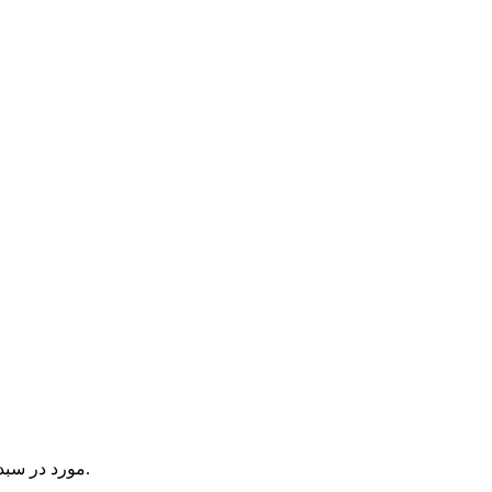
یک آیتم در سبد خرید شما وجود دارد.
مورد در سبد