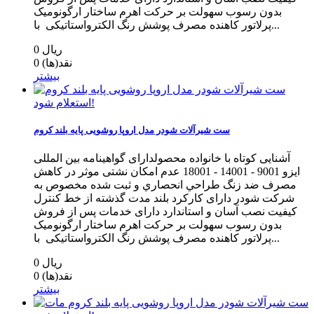
بدون رسوب سهولت بر حرکت اهرم ساختار ارگونومیک
پرلاتور کاهنده مصرف پوشش رنگ الکترواستاتیکی با...
0 ریال
نقد(ها)
0
بیشتر
استعلام شود!
ست شیرآلات شودر مدل اروپا روشویی پایه بلند کروم
آشنایی کوتاه با خانواده محصولدارای گواهینامه بین المللی
ایزو 9001 - 14001 - 18001 عدم امکان نشتی موثر در کاهش
مصرف ضد زنگ طراحي انحصاري و ثبت شده مخصوص به
شرکت شودر دارای کارکرد بلند مدت گذشته از خط كنترل
كيفيت نصب آسان و استاندارد دارای خدمات پس از فروش
بدون رسوب سهولت بر حرکت اهرم ساختار ارگونومیک
پرلاتور کاهنده مصرف پوشش رنگ الکترواستاتیکی با...
0 ریال
نقد(ها)
0
بیشتر