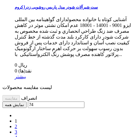
ست شیرآلات شودر مدل پاریس روشویی زدرا کروم
آشنایی کوتاه با خانواده محصولدارای گواهینامه بین المللی
ایزو 9001 - 14001 - 18001 عدم امکان نشتی موثر در کاهش
مصرف ضد زنگ طراحي انحصاري و ثبت شده مخصوص به
شرکت شودر دارای کارکرد بلند مدت گذشته از خط كنترل
كيفيت نصب آسان و استاندارد دارای خدمات پس از فروش
بدون رسوب سهولت بر حرکت اهرم ساختار ارگونومیک
پرلاتور کاهنده مصرف پوشش رنگ الکترواستاتیکی با...
0 ریال
نقد(ها)
0
بیشتر
لیست مقایسه محصولات
انصراف
مقایسه
نمایش همه
1
2
3