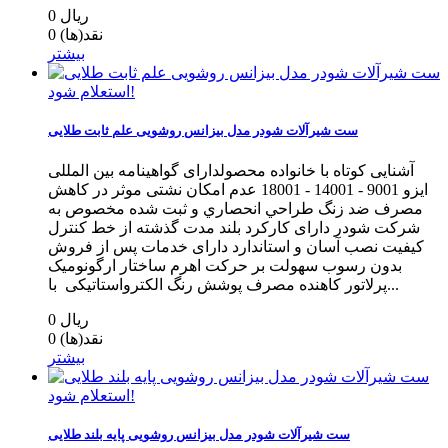
0 ریال
نقد(ها)
0
بیشتر
استعلام شود!
ست شیرآلات شودر مدل بیزانس روشویی علم ثابت طلایی
آشنایی کوتاه با خانواده محصولدارای گواهینامه بین المللی
ایزو 9001 - 14001 - 18001 عدم امکان نشتی موثر در کاهش
مصرف ضد زنگ طراحي انحصاري و ثبت شده مخصوص به
شرکت شودر دارای کارکرد بلند مدت گذشته از خط كنترل
كيفيت نصب آسان و استاندارد دارای خدمات پس از فروش
بدون رسوب سهولت بر حرکت اهرم ساختار ارگونومیک
پرلاتور کاهنده مصرف پوشش رنگ الکترواستاتیکی با...
0 ریال
نقد(ها)
0
بیشتر
استعلام شود!
ست شیرآلات شودر مدل بیزانس روشویی پایه بلند طلایی