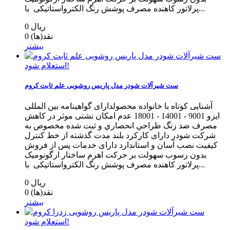
پرلاتور کاهنده مصرف پوشش رنگ الکترواستاتیکی با...
0 ریال
نقد(ها)
0
بیشتر
استعلام شود!
ست شیرآلات شودر مدل پاریس روشویی علم ثابت کروم
آشنایی کوتاه با خانواده محصولدارای گواهینامه بین المللی
ایزو 9001 - 14001 - 18001 عدم امکان نشتی موثر در کاهش
مصرف ضد زنگ طراحي انحصاري و ثبت شده مخصوص به
شرکت شودر دارای کارکرد بلند مدت گذشته از خط كنترل
كيفيت نصب آسان و استاندارد دارای خدمات پس از فروش
بدون رسوب سهولت بر حرکت اهرم ساختار ارگونومیک
پرلاتور کاهنده مصرف پوشش رنگ الکترواستاتیکی با...
0 ریال
نقد(ها)
0
بیشتر
استعلام شود!