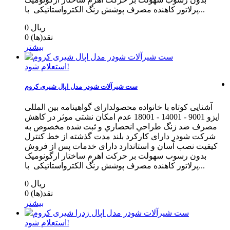
پرلاتور کاهنده مصرف پوشش رنگ الکترواستاتیکی با...
0 ریال
نقد(ها)
0
بیشتر
استعلام شود!
ست شیرآلات شودر مدل اپال شیری کروم
آشنایی کوتاه با خانواده محصولدارای گواهینامه بین المللی
ایزو 9001 - 14001 - 18001 عدم امکان نشتی موثر در کاهش
مصرف ضد زنگ طراحي انحصاري و ثبت شده مخصوص به
شرکت شودر دارای کارکرد بلند مدت گذشته از خط كنترل
كيفيت نصب آسان و استاندارد دارای خدمات پس از فروش
بدون رسوب سهولت بر حرکت اهرم ساختار ارگونومیک
پرلاتور کاهنده مصرف پوشش رنگ الکترواستاتیکی با...
0 ریال
نقد(ها)
0
بیشتر
استعلام شود!