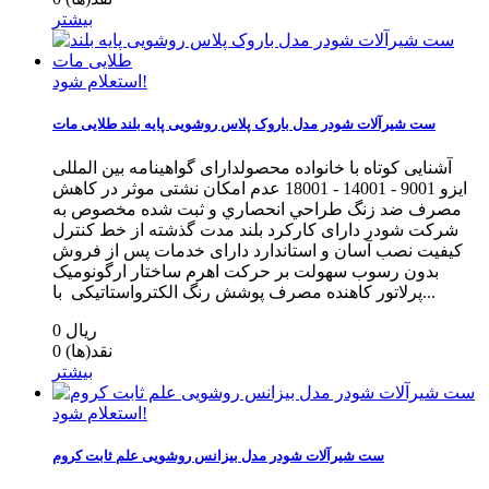
بیشتر
استعلام شود!
ست شیرآلات شودر مدل باروک پلاس روشویی پایه بلند طلایی مات
آشنایی کوتاه با خانواده محصولدارای گواهینامه بین المللی
ایزو 9001 - 14001 - 18001 عدم امکان نشتی موثر در کاهش
مصرف ضد زنگ طراحي انحصاري و ثبت شده مخصوص به
شرکت شودر دارای کارکرد بلند مدت گذشته از خط كنترل
كيفيت نصب آسان و استاندارد دارای خدمات پس از فروش
بدون رسوب سهولت بر حرکت اهرم ساختار ارگونومیک
پرلاتور کاهنده مصرف پوشش رنگ الکترواستاتیکی با...
0 ریال
نقد(ها)
0
بیشتر
استعلام شود!
ست شیرآلات شودر مدل بیزانس روشویی علم ثابت کروم