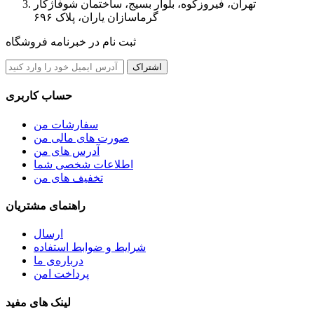
تهران، فیروزکوه، بلوار بسیج، ساختمان شوفاژکار
گرماسازان یاران، پلاک ۶۹۶
ثبت نام در خبرنامه فروشگاه
اشتراک
حساب کاربری
سفارشات من
صورت های مالی من
آدرس های من
اطلاعات شخصی شما
تخفیف های من
راهنمای مشتریان
ارسال
شرایط و ضوابط استفاده
درباره‌ی ما
پرداخت امن
لینک های مفید