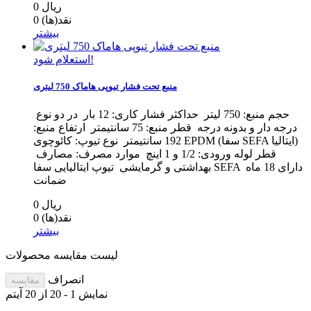
0 ریال
نقد(ها)
0
بیشتر
استعلام شود!
منبع تحت فشار تیوپی هاماک 750 لیتری
حجم منبع: 750 لیتر حداکثر فشار کاری: 12 بار در دو نوع
درجه دار و بدونه درجه قطر منبع: 75 سانتیمتر ارتفاع منبع:
192 سانتیمتر نوع تیوپ: کائوچوی EPDM (سفا SEFA ایتالیا)
قطر لوله ورودی: 1/2 و 1 اینچ موارد مصرف: مصارف
بهداشتی و گرمایشی تیوپ ایتالیایی سفا SEFA دارای 18 ماه
ضمانت
0 ریال
نقد(ها)
0
بیشتر
لیست مقایسه محصولات
انصراف
مقایسه
نمایش 1 - 20 از 20 آیتم