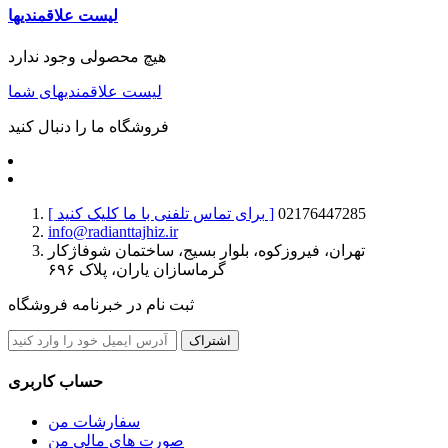
لیست علاقمندیها
هیچ محصولی وجود ندارد
لیست علاقمندیهای شما
فروشگاه ما را دنبال کنید
02176447285
[ برای تماس تلفنی با ما کلیک کنید ]
info@radianttajhiz.ir
تهران، فیروزکوه، بلوار بسیج، ساختمان شوفاژکار
گرماسازان یاران، پلاک ۶۹۶
ثبت نام در خبرنامه فروشگاه
اشتراک
حساب کاربری
سفارشات من
صورت های مالی من