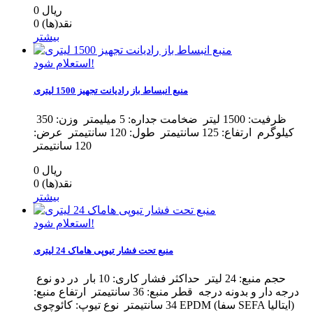
0 ریال
نقد(ها)
0
بیشتر
استعلام شود!
منبع انبساط باز رادیانت تجهیز 1500 لیتری
ظرفیت: 1500 لیتر ضخامت جداره: 5 میلیمتر وزن: 350
کیلوگرم ارتفاع: 125 سانتیمتر طول: 120 سانتیمتر عرض:
120 سانتیمتر
0 ریال
نقد(ها)
0
بیشتر
استعلام شود!
منبع تحت فشار تیوپی هاماک 24 لیتری
حجم منبع: 24 لیتر حداکثر فشار کاری: 10 بار در دو نوع
درجه دار و بدونه درجه قطر منبع: 36 سانتیمتر ارتفاع منبع:
34 سانتیمتر نوع تیوپ: کائوچوی EPDM (سفا SEFA ایتالیا)