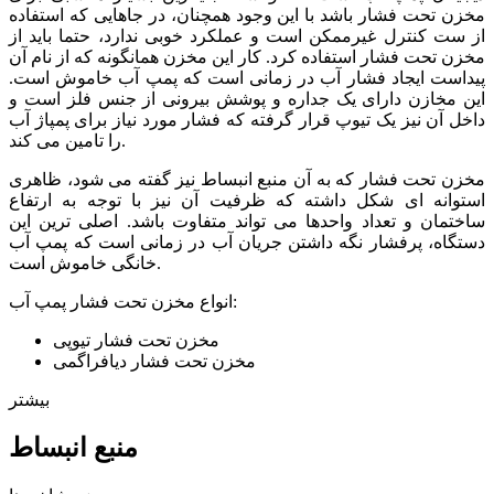
مخزن تحت فشار باشد با این وجود همچنان، در جاهایی که استفاده
از ست کنترل غیرممکن است و عملکرد خوبی ندارد، حتما باید از
مخزن تحت فشار استفاده کرد. کار این مخزن همانگونه که از نام آن
پیداست ایجاد فشار آب در زمانی است که پمپ آب خاموش است.
این مخازن دارای یک جداره و پوشش بیرونی از جنس فلز است و
داخل آن نیز یک تیوپ قرار گرفته که فشار مورد نیاز برای پمپاژ آب
را تامین می کند.
مخزن تحت فشار که به آن منبع انبساط نیز گفته می شود، ظاهری
استوانه ای شکل داشته که ظرفیت آن نیز با توجه به ارتفاع
ساختمان و تعداد واحدها می تواند متفاوت باشد. اصلی ترین این
دستگاه، پرفشار نگه داشتن جریان آب در زمانی است که پمپ آب
خانگی خاموش است.
انواع مخزن تحت فشار پمپ آب:
مخزن تحت فشار تیوپی
مخزن تحت فشار دیافراگمی
بیشتر
منبع انبساط