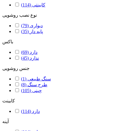
کابینتی
(114)
نوع نصب روشویی
دیواری
(79)
پایه دار
(35)
باکس
دارد
(69)
ندارد
(45)
جنس روشویی
سنگ طبیعی
(1)
طرح سنگ
(8)
چینی
(105)
کابینت
دارد
(114)
آینه