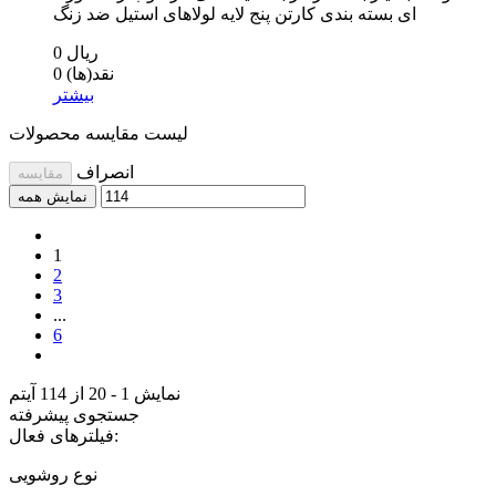
ای بسته بندی کارتن پنج لایه لولاهای استیل ضد زنگ
0 ریال
نقد(ها)
0
بیشتر
لیست مقایسه محصولات
انصراف
مقایسه
نمایش همه
1
2
3
...
6
نمایش 1 - 20 از 114 آیتم
جستجوی پیشرفته
فیلترهای فعال:
نوع روشویی