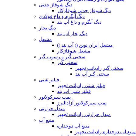
دیگ شوفاژ چدنی
دیگ شوفاژ چدنی شوفاژکار
دیگ آبگرم و داغ فولادی
دیگ آبگرم و داغ آب بند
دیگ بخار
دیگ بخار آب بند
مشعل
مشعل ایران نوین (( آب بند ))
مشعل شوفاژکار
سختی گیر و رسوب گیر
سختی گیر
سختی گیر رادیانت تجهیز
سختی گیر آب بند
فیلتر شنی
فیلتر شنی رادیانت تجهیز
فیلتر شنی اب بند
پمپ سیرکولاتور
پمپ سیرکولاتور آزادالبرز
مبدل حرارتی
مبدل حرارتی رادیانت تجهیز
منبع آب
منبع آب دوجداره
منبع آب دوجداره رادیانت تجهیز