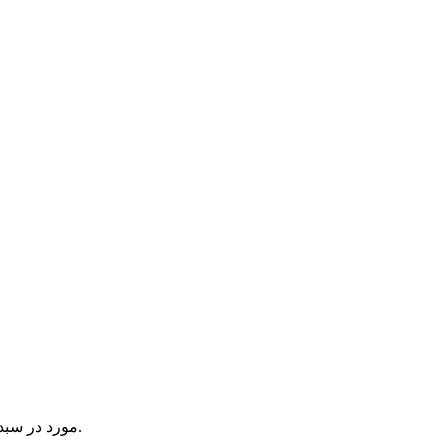
یک آیتم در سبد خرید شما وجود دارد.
مورد در سبد