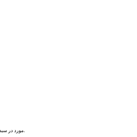
یک آیتم در سبد خرید شما وجود دارد.
مورد در سبد