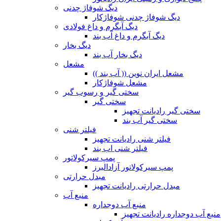
دیگ شوفاژ چدنی
دیگ شوفاژ چدنی شوفاژکار
دیگ آبگرم و داغ فولادی
دیگ آبگرم و داغ آب بند
دیگ بخار
دیگ بخار آب بند
مشعل
مشعل ایران نوین (( آب بند ))
مشعل شوفاژکار
سختی گیر و رسوب گیر
سختی گیر
سختی گیر رادیانت تجهیز
سختی گیر آب بند
فیلتر شنی
فیلتر شنی رادیانت تجهیز
فیلتر شنی اب بند
پمپ سیرکولاتور
پمپ سیرکولاتور آزادالبرز
مبدل حرارتی
مبدل حرارتی رادیانت تجهیز
منبع آب
منبع آب دوجداره
منبع آب دوجداره رادیانت تجهیز