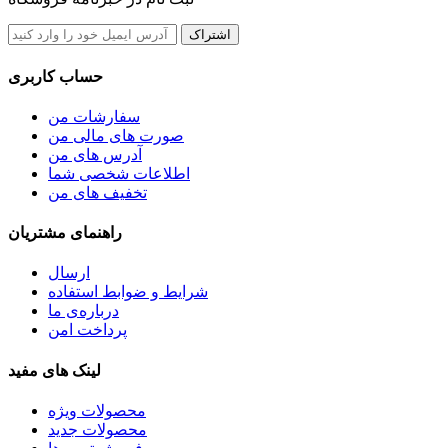
اشتراک
حساب کاربری
سفارشات من
صورت های مالی من
آدرس های من
اطلاعات شخصی شما
تخفیف های من
راهنمای مشتریان
ارسال
شرایط و ضوابط استفاده
درباره‌ی ما
پرداخت امن
لینک های مفید
محصولات ویژه
محصولات جدید