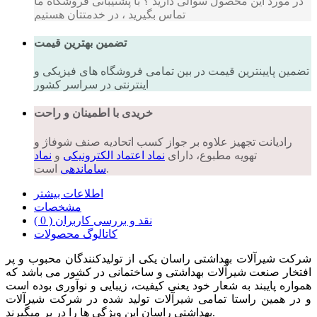
در مورد این محصول سوالی دارید ؟ با پشتیبانی فروشگاه ما
تماس بگیرید ، در خدمتتان هستیم
تضمین بهترین قیمت
تضمین پایینترین قیمت در بین تمامی فروشگاه های فیزیکی و
اینترنتی در سراسر کشور
خریدی با اطمینان و راحت
رادیانت تجهیز علاوه بر جواز کسب اتحادیه صنف شوفاژ و
تهویه مطبوع، دارای
نماد اعتماد الکترونیکی
و
نماد
است.
ساماندهی
اطلاعات بیشتر
مشخصات
نقد و بررسی کاربران ( 0 )
کاتالوگ محصولات
شرکت شیرآلات بهداشتی راسان یکی از تولیدکنندگان محبوب و پر
افتخار صنعت شیرآلات بهداشتی و ساختمانی در کشور می باشد که
همواره پایبند به شعار خود یعنی کیفیت، زیبایی و نوآوری بوده است
و در همین راستا تمامی شیرآلات تولید شده در شرکت شیرآلات
بهداشتی راسان این ویژگی ها را در بر میگیرند.