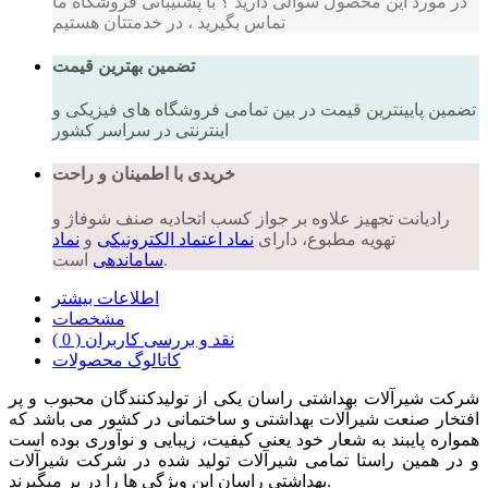
در مورد این محصول سوالی دارید ؟ با پشتیبانی فروشگاه ما
تماس بگیرید ، در خدمتتان هستیم
تضمین بهترین قیمت
تضمین پایینترین قیمت در بین تمامی فروشگاه های فیزیکی و
اینترنتی در سراسر کشور
خریدی با اطمینان و راحت
رادیانت تجهیز علاوه بر جواز کسب اتحادیه صنف شوفاژ و
تهویه مطبوع، دارای
نماد اعتماد الکترونیکی
و
نماد
است.
ساماندهی
اطلاعات بیشتر
مشخصات
نقد و بررسی کاربران ( 0 )
کاتالوگ محصولات
شرکت شیرآلات بهداشتی راسان یکی از تولیدکنندگان محبوب و پر
افتخار صنعت شیرآلات بهداشتی و ساختمانی در کشور می باشد که
همواره پایبند به شعار خود یعنی کیفیت، زیبایی و نوآوری بوده است
و در همین راستا تمامی شیرآلات تولید شده در شرکت شیرآلات
بهداشتی راسان این ویژگی ها را در بر میگیرند.