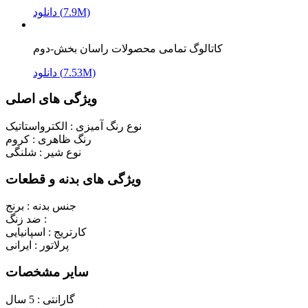
دانلود (7.9M)
کاتالوگ تمامی محصولات راسان بخش-دوم
دانلود (7.53M)
ویژگی های اصلی
نوع رنگ آمیزی :
الکترواستاتیک
رنگ ظاهری :
کروم
نوع شیر :
شلنگی
ویژگی های بدنه و قطعات
جنس بدنه :
برنج
ضد زنگ :
کارتریج :
اسپانیایی
پرلاتور :
ایرانی
سایر مشخصات
گارانتی :
5 سال