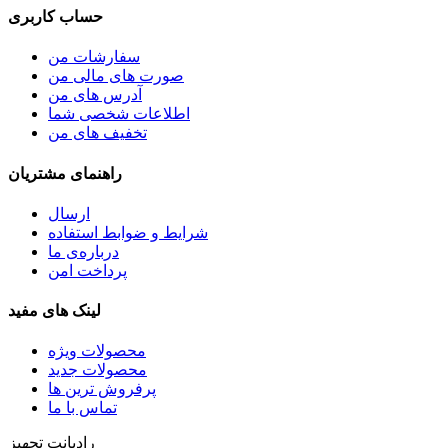
حساب کاربری
سفارشات من
صورت های مالی من
آدرس های من
اطلاعات شخصی شما
تخفیف های من
راهنمای مشتریان
ارسال
شرایط و ضوابط استفاده
درباره‌ی ما
پرداخت امن
لینک های مفید
محصولات ویژه
محصولات جدید
پرفروش ترین‌ ها
تماس با ما
رادیانت تجهیز