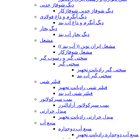
دیگ شوفاژ چدنی
دیگ شوفاژ چدنی شوفاژکار
دیگ آبگرم و داغ فولادی
دیگ آبگرم و داغ آب بند
دیگ بخار
دیگ بخار آب بند
مشعل
مشعل ایران نوین (( آب بند ))
مشعل شوفاژکار
سختی گیر و رسوب گیر
سختی گیر
سختی گیر رادیانت تجهیز
سختی گیر آب بند
فیلتر شنی
فیلتر شنی رادیانت تجهیز
فیلتر شنی اب بند
پمپ سیرکولاتور
پمپ سیرکولاتور آزادالبرز
مبدل حرارتی
مبدل حرارتی رادیانت تجهیز
منبع آب
منبع آب دوجداره
منبع آب دوجداره رادیانت تجهیز