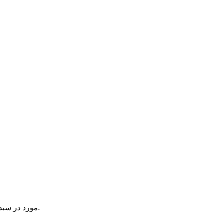
یک آیتم در سبد خرید شما وجود دارد.
مورد در سبد