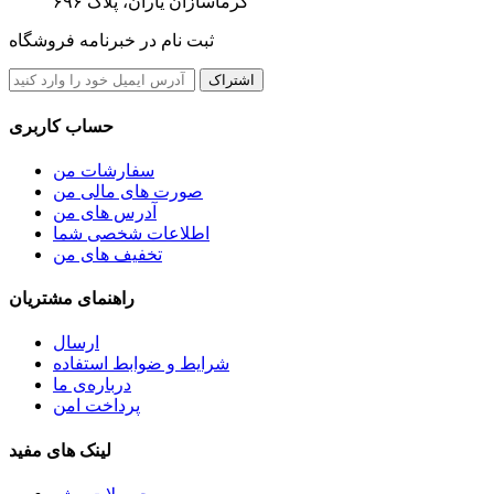
گرماسازان یاران، پلاک ۶۹۶
ثبت نام در خبرنامه فروشگاه
اشتراک
حساب کاربری
سفارشات من
صورت های مالی من
آدرس های من
اطلاعات شخصی شما
تخفیف های من
راهنمای مشتریان
ارسال
شرایط و ضوابط استفاده
درباره‌ی ما
پرداخت امن
لینک های مفید