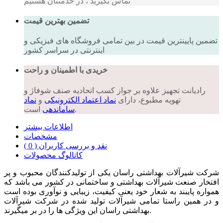
تماس بگیرید ، در خدمتتان هستیم
تضمین بهترین قیمت
تضمین پایینترین قیمت در بین تمامی فروشگاه های فیزیکی و
اینترنتی در سراسر کشور
خریدی با اطمینان و راحت
رادیانت تجهیز علاوه بر جواز کسب اتحادیه صنف شوفاژ و
تهویه مطبوع، دارای
نماد اعتماد الکترونیکی
و
نماد
است.
ساماندهی
اطلاعات بیشتر
مشخصات
نقد و بررسی کاربران ( 0 )
کاتالوگ محصولات
شرکت شیرآلات بهداشتی راسان یکی از تولیدکنندگان محبوب و پر
افتخار صنعت شیرآلات بهداشتی و ساختمانی در کشور می باشد که
همواره پایبند به شعار خود یعنی کیفیت، زیبایی و نوآوری بوده است
و در همین راستا تمامی شیرآلات تولید شده در شرکت شیرآلات
بهداشتی راسان این ویژگی ها را در بر میگیرند.