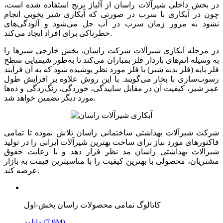
در بخش داخلی شیرآلات راسان از آلیاژ برنج استفاده شده است،
چون در آبکاری با سرب در صورتی که آبکاری شیر بخوبی انجام
نشود به مرور زمان سرب در آب حل می‌شود و آلودگی‌های
خطرناکی برای افراد ایجاد می‌کند.
در مرحله آبکاری شیرآلات شرکت راسان، بخش خارجی شیرها را
به وسیله اتم‌های باردار فلز بمباران می‌کند تا به‌طور شیمیایی سطح
فلز پایه (فلز بدنه شیر) با فلز مورد نظر پوشیده شود که به آن فرآیند
رسوب‌سازی با بخار می‌گویند. با این روش علاوه بر افزایش طول
عمر شیر، کیفیت آن در مقابل ساییدگی، خوردگی، زنگ‌زدگی و ده‌ها
مورد دیگر تضمین خواهد شد.
شرکت شیرآلات بهداشتی ساختمانی راسان تلاش نموده تا تمامی
فاکتورهای مورد نیاز برای ساخت بهترین شیرآلات ایرانی را در تولید
شیرالات بهداشتی راسان مد نظر قرار دهد و با رعایت حقوق
مشتریان، محصولی با بهترین کیفیت را با مناسبترین قیمت به بازار
عرضه کند.
کاتالوگ تمامی محصولات راسان بخش-اول
دانلود (7.9M)