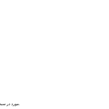
یک آیتم در سبد خرید شما وجود دارد.
مورد در سبد