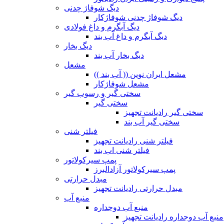
دیگ شوفاژ چدنی
دیگ شوفاژ چدنی شوفاژکار
دیگ آبگرم و داغ فولادی
دیگ آبگرم و داغ آب بند
دیگ بخار
دیگ بخار آب بند
مشعل
مشعل ایران نوین (( آب بند ))
مشعل شوفاژکار
سختی گیر و رسوب گیر
سختی گیر
سختی گیر رادیانت تجهیز
سختی گیر آب بند
فیلتر شنی
فیلتر شنی رادیانت تجهیز
فیلتر شنی اب بند
پمپ سیرکولاتور
پمپ سیرکولاتور آزادالبرز
مبدل حرارتی
مبدل حرارتی رادیانت تجهیز
منبع آب
منبع آب دوجداره
منبع آب دوجداره رادیانت تجهیز