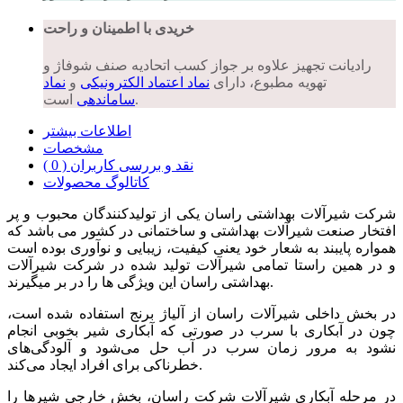
خریدی با اطمینان و راحت
رادیانت تجهیز علاوه بر جواز کسب اتحادیه صنف شوفاژ و
تهویه مطبوع، دارای
نماد اعتماد الکترونیکی
و
نماد
است.
ساماندهی
اطلاعات بیشتر
مشخصات
نقد و بررسی کاربران ( 0 )
کاتالوگ محصولات
شرکت شیرآلات بهداشتی راسان یکی از تولیدکنندگان محبوب و پر
افتخار صنعت شیرآلات بهداشتی و ساختمانی در کشور می باشد که
همواره پایبند به شعار خود یعنی کیفیت، زیبایی و نوآوری بوده است
و در همین راستا تمامی شیرآلات تولید شده در شرکت شیرآلات
بهداشتی راسان این ویژگی ها را در بر میگیرند.
در بخش داخلی شیرآلات راسان از آلیاژ برنج استفاده شده است،
چون در آبکاری با سرب در صورتی که آبکاری شیر بخوبی انجام
نشود به مرور زمان سرب در آب حل می‌شود و آلودگی‌های
خطرناکی برای افراد ایجاد می‌کند.
در مرحله آبکاری شیرآلات شرکت راسان، بخش خارجی شیرها را