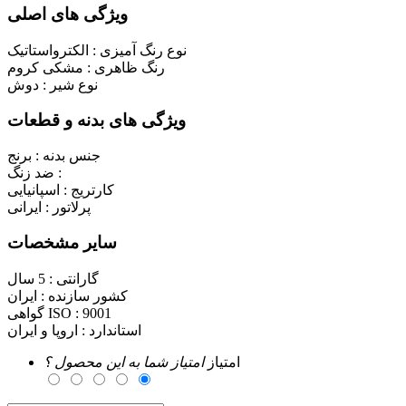
ویژگی های اصلی
نوع رنگ آمیزی :
الکترواستاتیک
رنگ ظاهری :
مشکی کروم
نوع شیر :
دوش
ویژگی های بدنه و قطعات
جنس بدنه :
برنج
ضد زنگ :
کارتریج :
اسپانیایی
پرلاتور :
ایرانی
سایر مشخصات
گارانتی :
5 سال
کشور سازنده :
ایران
9001
گواهی ISO :
استاندارد :
اروپا و ایران
امتیاز
امتیاز شما به این محصول ؟