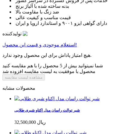
خدمات پس از فروش گسترده در سراسر کشور
بدنه ساخته شده با آلیاژ برنج
ضد زنگ با مقاومت بالا
قیمت مناسب و کیفیت عالی
دارای گواهی ایزو ۹۰۰۱ و استاندارد اروپا و ایران
تولیدکننده
استعلام موجودی و قیمت این محصول!
هیچ امتیاز پاداش برای این محصول وجود ندارد.
شما نمیتوانید بیش از 5 محصول را با هم مقایسه کنید
محصول با موفقیت به لیست مقایسه افزوده شد
مشاهده لیست مقایسه
محصولات مشابه
شیر توالت راسان مدل اکتاو شیری طلایی
32,500,000 ریال