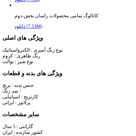
کاتالوگ تمامی محصولات راسان بخش-دوم
دانلود (7.53M)
ویژگی های اصلی
نوع رنگ آمیزی :
الکترواستاتیک
رنگ ظاهری :
کروم
نوع شیر :
توالت
ویژگی های بدنه و قطعات
جنس بدنه :
برنج
ضد زنگ :
کارتریج :
اسپانیایی
پرلاتور :
ایرانی
سایر مشخصات
گارانتی :
5 سال
کشور سازنده :
ایران