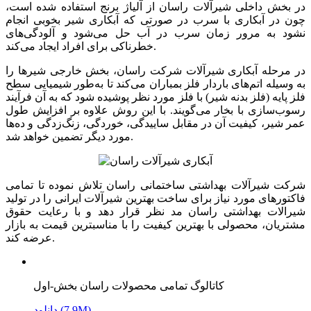
در بخش داخلی شیرآلات راسان از آلیاژ برنج استفاده شده است،
چون در آبکاری با سرب در صورتی که آبکاری شیر بخوبی انجام
نشود به مرور زمان سرب در آب حل می‌شود و آلودگی‌های
خطرناکی برای افراد ایجاد می‌کند.
در مرحله آبکاری شیرآلات شرکت راسان، بخش خارجی شیرها را
به وسیله اتم‌های باردار فلز بمباران می‌کند تا به‌طور شیمیایی سطح
فلز پایه (فلز بدنه شیر) با فلز مورد نظر پوشیده شود که به آن فرآیند
رسوب‌سازی با بخار می‌گویند. با این روش علاوه بر افزایش طول
عمر شیر، کیفیت آن در مقابل ساییدگی، خوردگی، زنگ‌زدگی و ده‌ها
مورد دیگر تضمین خواهد شد.
شرکت شیرآلات بهداشتی ساختمانی راسان تلاش نموده تا تمامی
فاکتورهای مورد نیاز برای ساخت بهترین شیرآلات ایرانی را در تولید
شیرالات بهداشتی راسان مد نظر قرار دهد و با رعایت حقوق
مشتریان، محصولی با بهترین کیفیت را با مناسبترین قیمت به بازار
عرضه کند.
کاتالوگ تمامی محصولات راسان بخش-اول
دانلود (7.9M)