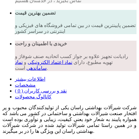
تماس بگیرید ، در خدمتتان هستیم
تضمین بهترین قیمت
تضمین پایینترین قیمت در بین تمامی فروشگاه های فیزیکی و
اینترنتی در سراسر کشور
خریدی با اطمینان و راحت
رادیانت تجهیز علاوه بر جواز کسب اتحادیه صنف شوفاژ و
تهویه مطبوع، دارای
نماد اعتماد الکترونیکی
و
نماد
است.
ساماندهی
اطلاعات بیشتر
مشخصات
نقد و بررسی کاربران ( 0 )
کاتالوگ محصولات
شرکت شیرآلات بهداشتی راسان یکی از تولیدکنندگان محبوب و پر
افتخار صنعت شیرآلات بهداشتی و ساختمانی در کشور می باشد که
همواره پایبند به شعار خود یعنی کیفیت، زیبایی و نوآوری بوده است
و در همین راستا تمامی شیرآلات تولید شده در شرکت شیرآلات
بهداشتی راسان این ویژگی ها را در بر میگیرند.