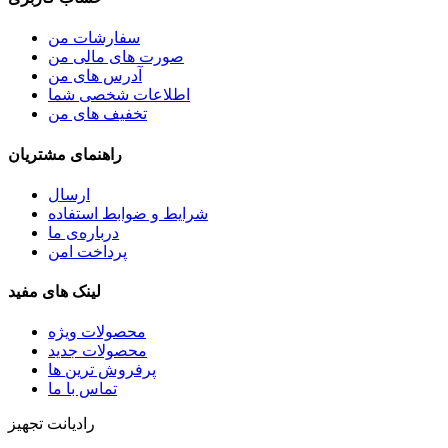
سفارشات من
صورت های مالی من
آدرس های من
اطلاعات شخصی شما
تخفیف های من
راهنمای مشتریان
ارسال
شرایط و ضوابط استفاده
درباره‌ی ما
پرداخت امن
لینک های مفید
محصولات ویژه
محصولات جدید
پرفروش ترین‌ ها
تماس با ما
رادیانت تجهیز