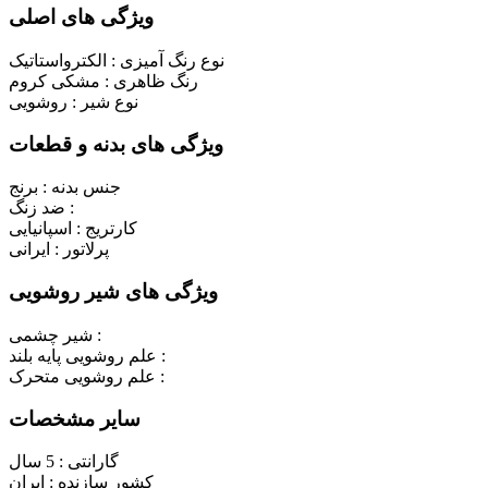
ویژگی های اصلی
نوع رنگ آمیزی :
الکترواستاتیک
رنگ ظاهری :
مشکی کروم
نوع شیر :
روشویی
ویژگی های بدنه و قطعات
جنس بدنه :
برنج
ضد زنگ :
کارتریج :
اسپانیایی
پرلاتور :
ایرانی
ویژگی های شیر روشویی
شیر چشمی :
علم روشویی پایه بلند :
علم روشویی متحرک :
سایر مشخصات
گارانتی :
5 سال
کشور سازنده :
ایران