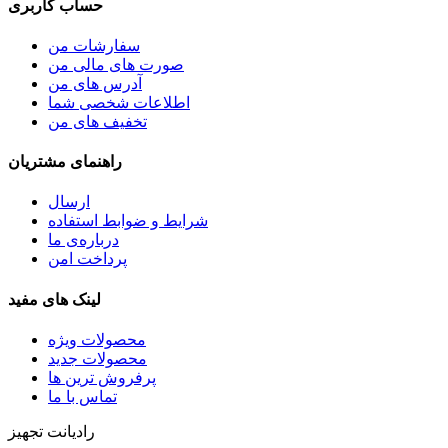
حساب کاربری
سفارشات من
صورت های مالی من
آدرس های من
اطلاعات شخصی شما
تخفیف های من
راهنمای مشتریان
ارسال
شرایط و ضوابط استفاده
درباره‌ی ما
پرداخت امن
لینک های مفید
محصولات ویژه
محصولات جدید
پرفروش ترین‌ ها
تماس با ما
رادیانت تجهیز