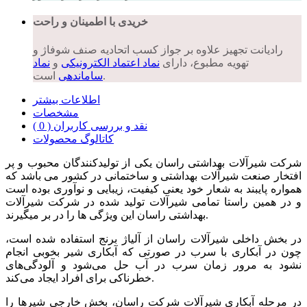
خریدی با اطمینان و راحت
رادیانت تجهیز علاوه بر جواز کسب اتحادیه صنف شوفاژ و
تهویه مطبوع، دارای
نماد اعتماد الکترونیکی
و
نماد
است.
ساماندهی
اطلاعات بیشتر
مشخصات
نقد و بررسی کاربران ( 0 )
کاتالوگ محصولات
شرکت شیرآلات بهداشتی راسان یکی از تولیدکنندگان محبوب و پر
افتخار صنعت شیرآلات بهداشتی و ساختمانی در کشور می باشد که
همواره پایبند به شعار خود یعنی کیفیت، زیبایی و نوآوری بوده است
و در همین راستا تمامی شیرآلات تولید شده در شرکت شیرآلات
بهداشتی راسان این ویژگی ها را در بر میگیرند.
در بخش داخلی شیرآلات راسان از آلیاژ برنج استفاده شده است،
چون در آبکاری با سرب در صورتی که آبکاری شیر بخوبی انجام
نشود به مرور زمان سرب در آب حل می‌شود و آلودگی‌های
خطرناکی برای افراد ایجاد می‌کند.
در مرحله آبکاری شیرآلات شرکت راسان، بخش خارجی شیرها را