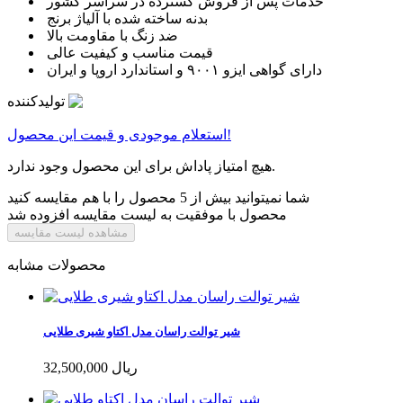
خدمات پس از فروش گسترده در سراسر کشور
بدنه ساخته شده با آلیاژ برنج
ضد زنگ با مقاومت بالا
قیمت مناسب و کیفیت عالی
دارای گواهی ایزو ۹۰۰۱ و استاندارد اروپا و ایران
تولیدکننده
استعلام موجودی و قیمت این محصول!
هیچ امتیاز پاداش برای این محصول وجود ندارد.
شما نمیتوانید بیش از 5 محصول را با هم مقایسه کنید
محصول با موفقیت به لیست مقایسه افزوده شد
مشاهده لیست مقایسه
محصولات مشابه
شیر توالت راسان مدل اکتاو شیری طلایی
32,500,000 ریال