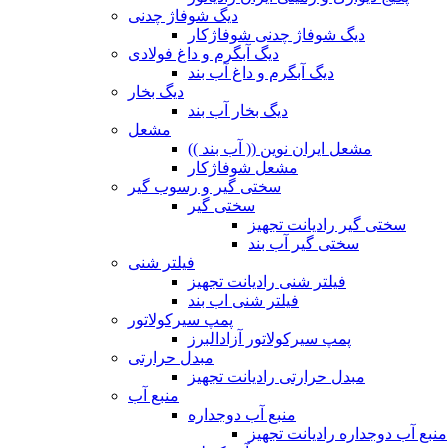
دیگ شوفاژ چدنی
دیگ شوفاژ چدنی شوفاژکار
دیگ آبگرم و داغ فولادی
دیگ آبگرم و داغ آب بند
دیگ بخار
دیگ بخار آب بند
مشعل
مشعل ایران نوین (( آب بند ))
مشعل شوفاژکار
سختی گیر و رسوب گیر
سختی گیر
سختی گیر رادیانت تجهیز
سختی گیر آب بند
فیلتر شنی
فیلتر شنی رادیانت تجهیز
فیلتر شنی اب بند
پمپ سیرکولاتور
پمپ سیرکولاتور آزادالبرز
مبدل حرارتی
مبدل حرارتی رادیانت تجهیز
منبع آب
منبع آب دوجداره
منبع آب دوجداره رادیانت تجهیز