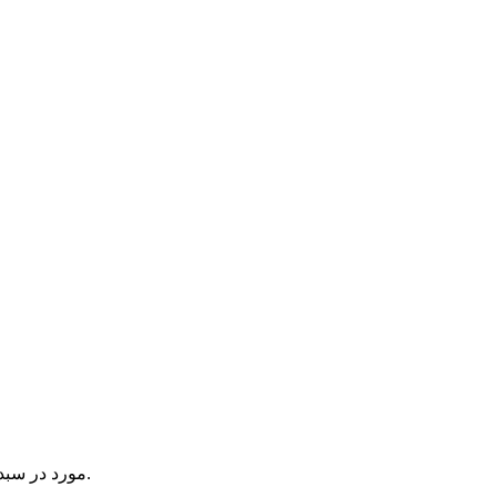
یک آیتم در سبد خرید شما وجود دارد.
مورد در سبد