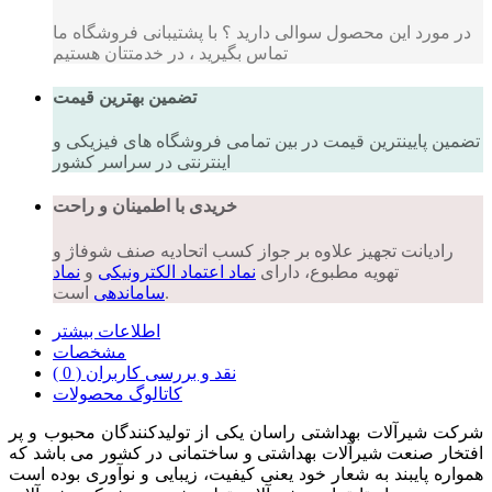
در مورد این محصول سوالی دارید ؟ با پشتیبانی فروشگاه ما
تماس بگیرید ، در خدمتتان هستیم
تضمین بهترین قیمت
تضمین پایینترین قیمت در بین تمامی فروشگاه های فیزیکی و
اینترنتی در سراسر کشور
خریدی با اطمینان و راحت
رادیانت تجهیز علاوه بر جواز کسب اتحادیه صنف شوفاژ و
تهویه مطبوع، دارای
نماد اعتماد الکترونیکی
و
نماد
است.
ساماندهی
اطلاعات بیشتر
مشخصات
نقد و بررسی کاربران ( 0 )
کاتالوگ محصولات
شرکت شیرآلات بهداشتی راسان یکی از تولیدکنندگان محبوب و پر
افتخار صنعت شیرآلات بهداشتی و ساختمانی در کشور می باشد که
همواره پایبند به شعار خود یعنی کیفیت، زیبایی و نوآوری بوده است