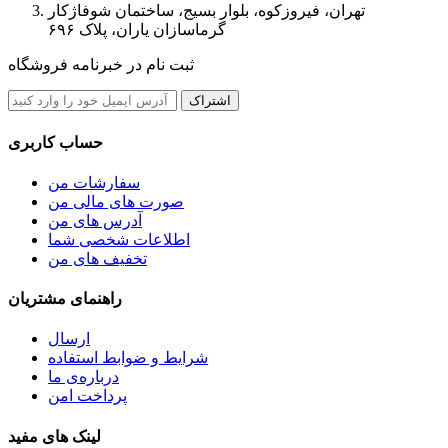
تهران، فیروزکوه، بلوار بسیج، ساختمان شوفاژکار
گرماسازان یاران، پلاک ۶۹۶
ثبت نام در خبرنامه فروشگاه
اشتراک
حساب کاربری
سفارشات من
صورت های مالی من
آدرس های من
اطلاعات شخصی شما
تخفیف های من
راهنمای مشتریان
ارسال
شرایط و ضوابط استفاده
درباره‌ی ما
پرداخت امن
لینک های مفید