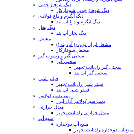
دیگ شوفاژ چدنی
دیگ شوفاژ چدنی شوفاژکار
دیگ آبگرم و داغ فولادی
دیگ آبگرم و داغ آب بند
دیگ بخار
دیگ بخار آب بند
مشعل
مشعل ایران نوین (( آب بند ))
مشعل شوفاژکار
سختی گیر و رسوب گیر
سختی گیر
سختی گیر رادیانت تجهیز
سختی گیر آب بند
فیلتر شنی
فیلتر شنی رادیانت تجهیز
فیلتر شنی اب بند
پمپ سیرکولاتور
پمپ سیرکولاتور آزادالبرز
مبدل حرارتی
مبدل حرارتی رادیانت تجهیز
منبع آب
منبع آب دوجداره
منبع آب دوجداره رادیانت تجهیز