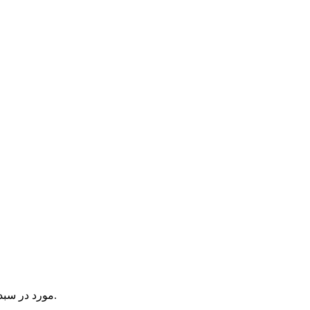
یک آیتم در سبد خرید شما وجود دارد.
مورد در سبد