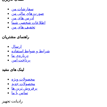
سفارشات من
صورت های مالی من
آدرس های من
اطلاعات شخصی شما
تخفیف های من
راهنمای مشتریان
ارسال
شرایط و ضوابط استفاده
درباره‌ی ما
پرداخت امن
لینک های مفید
محصولات ویژه
محصولات جدید
پرفروش ترین‌ ها
تماس با ما
رادیانت تجهیز