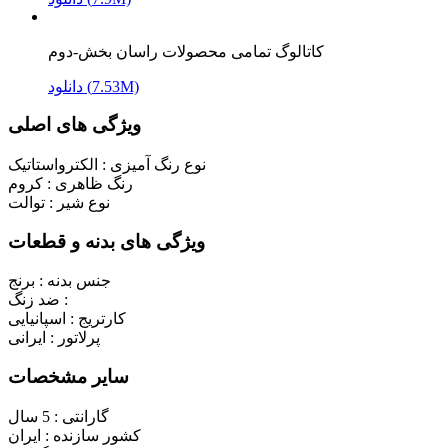
کاتالوگ تمامی محصولات راسان بخش-دوم
دانلود (7.53M)
ویژگی های اصلی
نوع رنگ آمیزی :
الکترواستاتیک
رنگ ظاهری :
کروم
نوع شیر :
توالت
ویژگی های بدنه و قطعات
جنس بدنه :
برنج
ضد زنگ :
کارتریج :
اسپانیایی
پرلاتور :
ایرانی
سایر مشخصات
گارانتی :
5 سال
کشور سازنده :
ایران