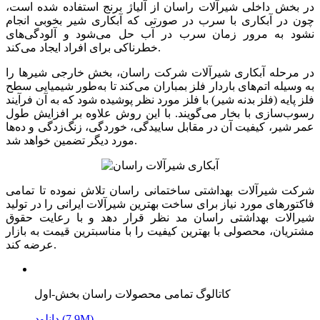
در بخش داخلی شیرآلات راسان از آلیاژ برنج استفاده شده است،
چون در آبکاری با سرب در صورتی که آبکاری شیر بخوبی انجام
نشود به مرور زمان سرب در آب حل می‌شود و آلودگی‌های
خطرناکی برای افراد ایجاد می‌کند.
در مرحله آبکاری شیرآلات شرکت راسان، بخش خارجی شیرها را
به وسیله اتم‌های باردار فلز بمباران می‌کند تا به‌طور شیمیایی سطح
فلز پایه (فلز بدنه شیر) با فلز مورد نظر پوشیده شود که به آن فرآیند
رسوب‌سازی با بخار می‌گویند. با این روش علاوه بر افزایش طول
عمر شیر، کیفیت آن در مقابل ساییدگی، خوردگی، زنگ‌زدگی و ده‌ها
مورد دیگر تضمین خواهد شد.
شرکت شیرآلات بهداشتی ساختمانی راسان تلاش نموده تا تمامی
فاکتورهای مورد نیاز برای ساخت بهترین شیرآلات ایرانی را در تولید
شیرالات بهداشتی راسان مد نظر قرار دهد و با رعایت حقوق
مشتریان، محصولی با بهترین کیفیت را با مناسبترین قیمت به بازار
عرضه کند.
کاتالوگ تمامی محصولات راسان بخش-اول
دانلود (7.9M)