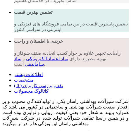
تماس بگیرید ، در خدمتتان هستیم
تضمین بهترین قیمت
تضمین پایینترین قیمت در بین تمامی فروشگاه های فیزیکی و
اینترنتی در سراسر کشور
خریدی با اطمینان و راحت
رادیانت تجهیز علاوه بر جواز کسب اتحادیه صنف شوفاژ و
تهویه مطبوع، دارای
نماد اعتماد الکترونیکی
و
نماد
است.
ساماندهی
اطلاعات بیشتر
مشخصات
نقد و بررسی کاربران ( 0 )
کاتالوگ محصولات
شرکت شیرآلات بهداشتی راسان یکی از تولیدکنندگان محبوب و پر
افتخار صنعت شیرآلات بهداشتی و ساختمانی در کشور می باشد که
همواره پایبند به شعار خود یعنی کیفیت، زیبایی و نوآوری بوده است
و در همین راستا تمامی شیرآلات تولید شده در شرکت شیرآلات
بهداشتی راسان این ویژگی ها را در بر میگیرند.