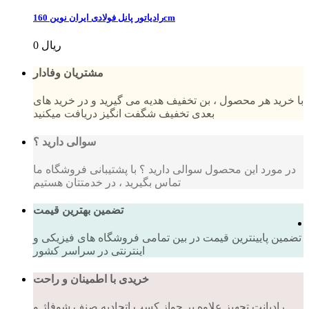
رادیاتور پانل فولادی ایران نوین 160cm
0 ریال
مشتریان وفادار
با خرید هر محصول ، بن تخفیف هدیه می گیرید و در خرید های
بعدی تخفیف شگفت انگیز دریافت میکنید
سوالی دارید ؟
در مورد این محصول سوالی دارید ؟ با پشتیبانی فروشگاه ما
تماس بگیرید ، در خدمتتان هستیم
تضمین بهترین قیمت
تضمین پایینترین قیمت در بین تمامی فروشگاه های فیزیکی و
اینترنتی در سراسر کشور
خریدی با اطمینان و راحت
رادیانت تجهیز علاوه بر جواز کسب اتحادیه صنف شوفاژ و