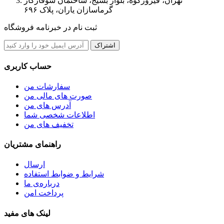
تهران، فیروزکوه، بلوار بسیج، ساختمان شوفاژکار
گرماسازان یاران، پلاک ۶۹۶
ثبت نام در خبرنامه فروشگاه
اشتراک
حساب کاربری
سفارشات من
صورت های مالی من
آدرس های من
اطلاعات شخصی شما
تخفیف های من
راهنمای مشتریان
ارسال
شرایط و ضوابط استفاده
درباره‌ی ما
پرداخت امن
لینک های مفید