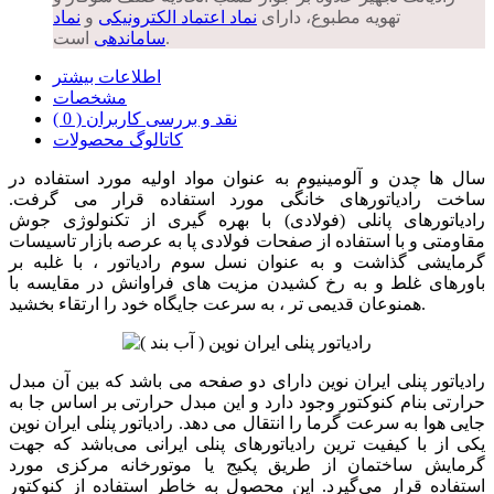
تهویه مطبوع، دارای
نماد اعتماد الکترونیکی
و
نماد
است.
ساماندهی
اطلاعات بیشتر
مشخصات
نقد و بررسی کاربران ( 0 )
کاتالوگ محصولات
سال ها چدن و آلومینیوم به عنوان مواد اولیه مورد استفاده در
ساخت رادیاتورهای خانگی مورد استفاده قرار می گرفت.
رادیاتورهای پانلی (فولادی) با بهره گیری از تکنولوژی جوش
مقاومتی و با استفاده از صفحات فولادی پا به عرصه بازار تاسیسات
گرمایشی گذاشت و به عنوان نسل سوم رادیاتور ، با غلبه بر
باورهای غلط و به رخ کشیدن مزیت های فراوانش در مقایسه با
همنوعان قدیمی تر ، به سرعت جایگاه خود را ارتقاء بخشید.
رادیاتور پنلی ایران نوین دارای دو صفحه می باشد که بین آن مبدل
حرارتی بنام کنوکتور وجود دارد و این مبدل حرارتی بر اساس جا به
جایی هوا به سرعت گرما را انتقال می دهد. رادیاتور پنلی ایران نوین
یکی از با کیفیت ترین رادیاتورهای پنلی ایرانی می‌باشد که جهت
گرمایش ساختمان از طریق پکیج یا موتورخانه مرکزی مورد
استفاده قرار می‌گیرد. این محصول به خاطر استفاده از کنوکتور