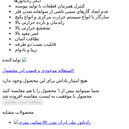
ديگر رادياتورها
کنترل همزمان قطعات با توليد پيوسته
عدم ايجاد گازهای سمی ناشی از سولفاته شدن فلز
سازگار با انواع سيستم حرارت مرکزی و انواع پکيج
راندمان و بازده حرارتی بالا
تشعشع حرارتی بالا
عمر مفيد بالا
نظافت آسان
قابليت نصب دو طرفه
زيبا و بادوام
تولیدکننده
استعلام موجودی و قیمت این محصول!
هیچ امتیاز پاداش برای این محصول وجود ندارد.
شما نمیتوانید بیش از 5 محصول را با هم مقایسه کنید
محصول با موفقیت به لیست مقایسه افزوده شد
مشاهده لیست مقایسه
محصولات مشابه