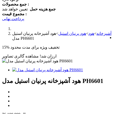
جمع محصولات :
جمع هزینه حمل
تعیین خواهد شد
مجموع قیمت :
پرداخت نهایی
آشپزخانه
>
هود
>
هود پرنیان استیل
>
هود آشپزخانه پرنیان استیل
مدل PH6601
تخفیف ویژه برای مدت محدود
15%
ارزان شد!
مشاهده گالری تصاویر
هود آشپزخانه پرنیان استیل مدل PH6601