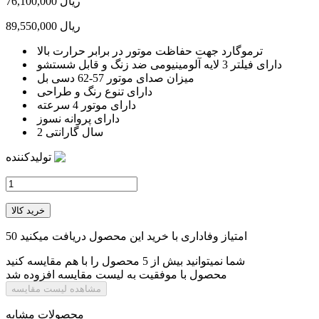
76,100,000 ریال
89,550,000 ریال
ترموگارد جهت حفاظت موتور در برابر حرارت بالا
دارای فیلتر 3 لایه آلومینیومی ضد زنگ و قابل شستشو
میزان صدای موتور 57-62 دسی بل
دارای تنوع رنگ و طراحی
دارای موتور 4 سرعته
دارای پروانه نسوز
2 سال گارانتی
تولیدکننده
خرید کالا
امتیاز وفاداری با خرید این محصول دریافت میکنید
50
شما نمیتوانید بیش از 5 محصول را با هم مقایسه کنید
محصول با موفقیت به لیست مقایسه افزوده شد
مشاهده لیست مقایسه
محصولات مشابه