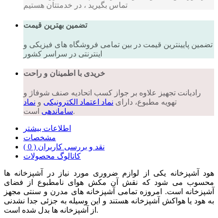
تماس بگیرید ، در خدمتتان هستیم
تضمین بهترین قیمت
تضمین پایینترین قیمت در بین تمامی فروشگاه های فیزیکی و
اینترنتی در سراسر کشور
خریدی با اطمینان و راحت
رادیانت تجهیز علاوه بر جواز کسب اتحادیه صنف شوفاژ و
تهویه مطبوع، دارای
نماد اعتماد الکترونیکی
و
نماد
است.
ساماندهی
اطلاعات بیشتر
مشخصات
نقد و بررسی کاربران ( 0 )
کاتالوگ محصولات
هود آشپزخانه یکی از لوازم ضروری مورد نیاز در آشپزخانه ها
محسوب می شود که نقش آن مکش هوای نامطبوع از فضای
آشپزخانه است. امروزه تمامی آشپزخانه های مدرن و سنتی مجهز
به هود یا هواکش آشپزخانه هستند و این وسیله به جزئی جدا نشدنی
از آشپزخانه ها بدل شده است.