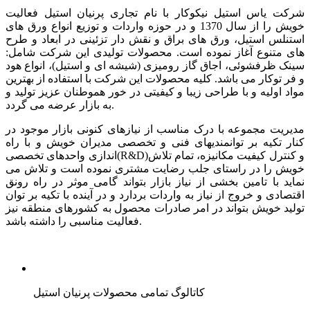
شرکت یاس استیل نیکوکار با نام تجاری پرنیان استیل فعالیت
خویش را از سال 1370 و در حوزه واردات و توزیع انواع ورق های
استنلس استیل، ورق های براق و نقش دار تزئینی در ابعاد و طرح
های متنوع آغاز نموده است. محصولات تولیدی این شرکت شامل:
سینک ظرفشوئی، اجاق گاز رومیزی (شیشه ای و استیل)، انواع هود
و فر توکار می باشد. کلیه محصولات این شرکت با استفاده از بهترین
مواد اولیه و با طراحی زیبا و کیفیتی در خور هموطنان عزیز تولید و
به بازار عرضه می گردد.
مدیریت مجموعه با درک مناسب از نیازهای کنونی بازار موجود در
کنار تکیه بر توانمندیهای فنی و تخصصی مدیران خویش و با راه
اندازی واحدهای تخصصی(R&D)و کنترل کیفیت مکانیزه، تمام تلاش
خویش را در راستای جلب رضایت مشتری نموده است و تلاش می
نماید با تامین بخشی از نیاز بازار بتواند گامی موثر در راه رونق
اقتصادی و خروج از نیاز به واردات بردارد و در آینده با تکیه بر توان
تولید خویش بتواند در امر صادرات محصول به کشورهای منطقه نیز
فعالیت مناسبی را داشته باشد.
کاتالوگ تمامی محصولات پرنیان استیل