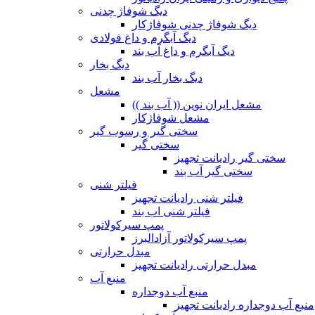
دیگ شوفاژ چدنی
دیگ شوفاژ چدنی شوفاژکار
دیگ آبگرم و داغ فولادی
دیگ آبگرم و داغ آب بند
دیگ بخار
دیگ بخار آب بند
مشعل
مشعل ایران نوین (( آب بند ))
مشعل شوفاژکار
سختی گیر و رسوب گیر
سختی گیر
سختی گیر رادیانت تجهیز
سختی گیر آب بند
فیلتر شنی
فیلتر شنی رادیانت تجهیز
فیلتر شنی اب بند
پمپ سیرکولاتور
پمپ سیرکولاتور آزادالبرز
مبدل حرارتی
مبدل حرارتی رادیانت تجهیز
منبع آب
منبع آب دوجداره
منبع آب دوجداره رادیانت تجهیز