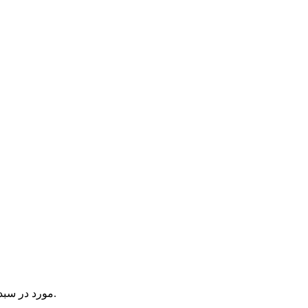
یک آیتم در سبد خرید شما وجود دارد.
مورد در سبد