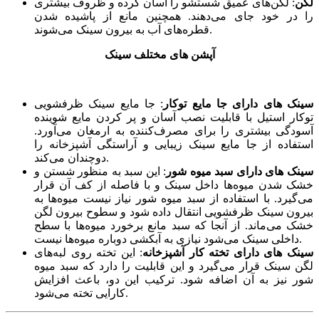
لگن
: لگن‌های عمیق شستشو را آسان کرده و ظروف بیشتری
را در خود جای می‌دهند. همچنین مانع از پاشیده شدن
قطره‌های آب به بیرون سینک می‌شوند.
آپشن های مختلف سینک
سینک های دارای جا مایع توکار
:
جا مایع سینک ظرفشویی
توکار استیل با قابلیت نصب آسان و پر کردن مایع شوینده
آسودگی بیشتری را برای مصرف‌کننده به ارمغان می‌آورد.
استفاده از جا مایع سینک زیبایی و آراستگی آشپزخانه را
دوچندان می‌کند.
سینک های دارای سبد میوه شور
: این سبد به منظور شستن و
خشک شدن میوه‌ها داخل سینک و با فاصله از کف آن قرار
می‌گیرد. با استفاده از سبد میوه شور نیاز نیست میوه‌ها به
بیرون سینک ظرفشویی انتقال داده شود و سطوح بیرون لگن
خشک می‌ماند. از آنجا که سبد مانع برخورد میوه‌ها با سطح
داخلی سینک می‌شود نیازی به آبکشی دوباره میوه‌ها نیست.
سینک های دارای تخته کار آشپزخانه
: این تخته روی لبه‌های
لگن سینک قرار می‌گیرد و این قابلیت را دارد که سبد میوه
شور نیز به آن اضافه شود. ترکیب این دو، باعث افزایش
کارایی تخته می‌شود.