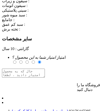
سیفون و زیرآب :
سیفون اتومات :
سینی پلاستیکی :
سبد میوه شور :
جامایع :
سبد کم عمق :
تخته برش :
سایر مشخصات
گارانتی :
10 سال
امتیاز
امتیاز شما به این محصول ؟
فروشگاه ما را
برای ارسال نظر وارد حساب کاربری خود شوید
دنبال کنید