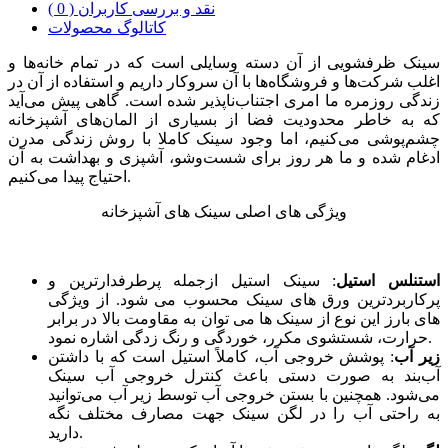
نقد و بررسی کاربران ( 0 )
کاتالوگ محصولات
سینک ظرفشویی از آن دسته وسایلی است که در تمام خانه‌ها و
اغلب شرکت‌ها و فروشگاه‌ها با آن سروکار داریم و استفاده از آن در
زندگی روزمره ما امری اجتناب‌ناپذیر شده است. گاهی پیش می‌آید
که به خاطر محدودیت فضا از بسیاری از المان‌های آشپزخانه
چشم‌پوشی می‌کنیم، اما وجود سینک کاملا با روش زندگی مدرن
ادغام شده و ما هر روز برای شست‌وشو، آشپزی و بهداشت به آن
احتیاج پیدا می‌کنیم.
ویژگی های اصلی سینک های آشپزخانه
استنلس استیل
: سینک استیل ازجمله پرطرفدارترین و
پرکاربردترین ورق های سینک محسوب می شود. از ویژگی
های بارز این نوع از سینک ها می توان به مقاومت بالا در برابر
حرارت، شستشوی مکرر، خوردگی و رنگ زدگی اشاره نمود.
زیر آب
: پوشش خروجی آب، کاملاً استیل است که با داشتن
آب‌بند به صورت دستی باعث کنترل خروجی آب سینک
می‌شود. همچنین با بستن خروجی آب توسط زیر آب می‌توانید
به راحتی آب را در لگن سینک جهت مصارف مختلف نگه
‌دارید.