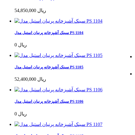
54,850,000 ریال
سینک آشپزخانه پرنیان استیل مدل PS 1104
0 ریال
سینک آشپزخانه پرنیان استیل مدل PS 1105
52,400,000 ریال
سینک آشپزخانه پرنیان استیل مدل PS 1106
0 ریال