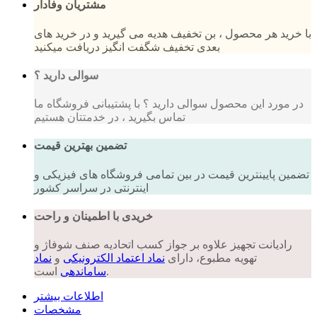
مشتریان وفادار
با خرید هر محصول ، بن تخفیف هدیه می گیرید و در خرید های
بعدی تخفیف شگفت انگیز دریافت میکنید
سوالی دارید ؟
در مورد این محصول سوالی دارید ؟ با پشتیبانی فروشگاه ما
تماس بگیرید ، در خدمتتان هستیم
تضمین بهترین قیمت
تضمین پایینترین قیمت در بین تمامی فروشگاه های فیزیکی و
اینترنتی در سراسر کشور
خریدی با اطمینان و راحت
رادیانت تجهیز علاوه بر جواز کسب اتحادیه صنف شوفاژ و
تهویه مطبوع، دارای
نماد اعتماد الکترونیکی
و
نماد
است.
ساماندهی
اطلاعات بیشتر
مشخصات