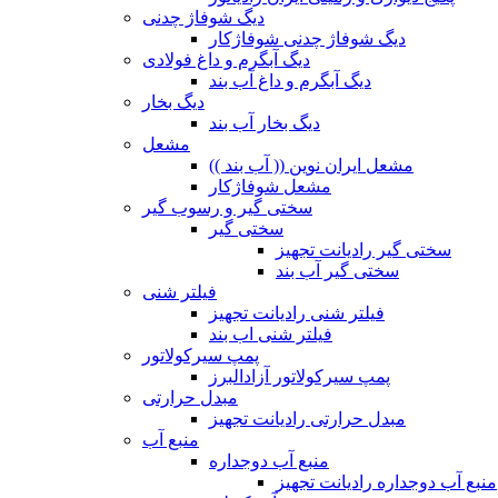
دیگ شوفاژ چدنی
دیگ شوفاژ چدنی شوفاژکار
دیگ آبگرم و داغ فولادی
دیگ آبگرم و داغ آب بند
دیگ بخار
دیگ بخار آب بند
مشعل
مشعل ایران نوین (( آب بند ))
مشعل شوفاژکار
سختی گیر و رسوب گیر
سختی گیر
سختی گیر رادیانت تجهیز
سختی گیر آب بند
فیلتر شنی
فیلتر شنی رادیانت تجهیز
فیلتر شنی اب بند
پمپ سیرکولاتور
پمپ سیرکولاتور آزادالبرز
مبدل حرارتی
مبدل حرارتی رادیانت تجهیز
منبع آب
منبع آب دوجداره
منبع آب دوجداره رادیانت تجهیز