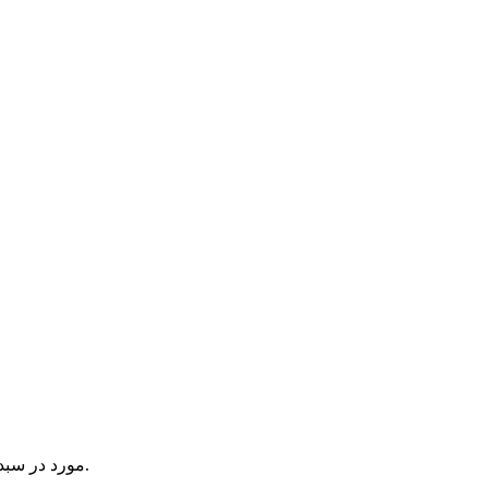
یک آیتم در سبد خرید شما وجود دارد.
مورد در سبد