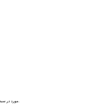
یک آیتم در سبد خرید شما وجود دارد.
مورد در سبد