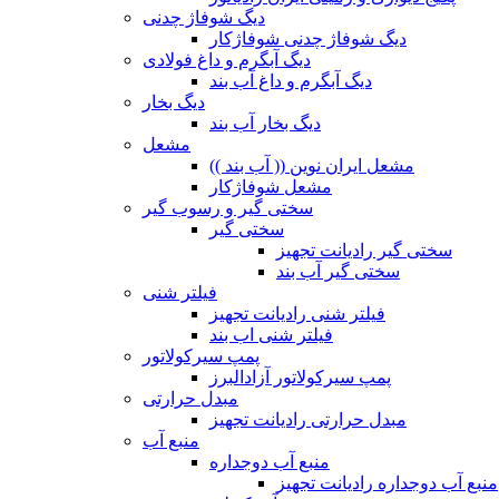
دیگ شوفاژ چدنی
دیگ شوفاژ چدنی شوفاژکار
دیگ آبگرم و داغ فولادی
دیگ آبگرم و داغ آب بند
دیگ بخار
دیگ بخار آب بند
مشعل
مشعل ایران نوین (( آب بند ))
مشعل شوفاژکار
سختی گیر و رسوب گیر
سختی گیر
سختی گیر رادیانت تجهیز
سختی گیر آب بند
فیلتر شنی
فیلتر شنی رادیانت تجهیز
فیلتر شنی اب بند
پمپ سیرکولاتور
پمپ سیرکولاتور آزادالبرز
مبدل حرارتی
مبدل حرارتی رادیانت تجهیز
منبع آب
منبع آب دوجداره
منبع آب دوجداره رادیانت تجهیز