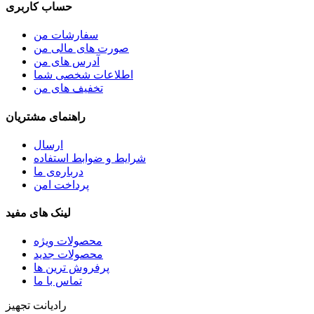
حساب کاربری
سفارشات من
صورت های مالی من
آدرس های من
اطلاعات شخصی شما
تخفیف های من
راهنمای مشتریان
ارسال
شرایط و ضوابط استفاده
درباره‌ی ما
پرداخت امن
لینک های مفید
محصولات ویژه
محصولات جدید
پرفروش ترین‌ ها
تماس با ما
رادیانت تجهیز