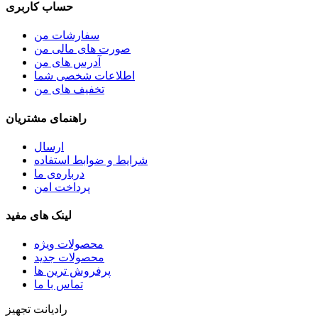
حساب کاربری
سفارشات من
صورت های مالی من
آدرس های من
اطلاعات شخصی شما
تخفیف های من
راهنمای مشتریان
ارسال
شرایط و ضوابط استفاده
درباره‌ی ما
پرداخت امن
لینک های مفید
محصولات ویژه
محصولات جدید
پرفروش ترین‌ ها
تماس با ما
رادیانت تجهیز