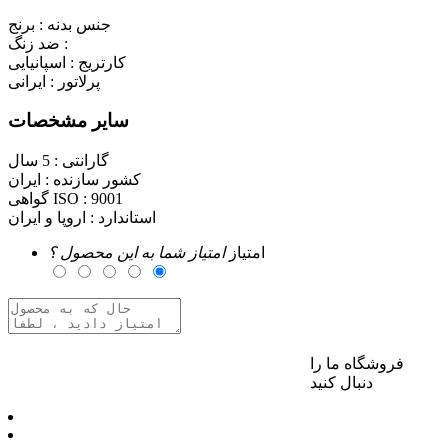
جنس بدنه :
برنج
ضد زنگ :
کارتریج :
اسپانیایی
پرلاتور :
ایرانی
سایر مشخصات
گارانتی :
5 سال
کشور سازنده :
ایران
9001
گواهی ISO :
استاندارد :
اروپا و ایران
امتیاز
امتیاز شما به این محصول ؟
فروشگاه ما را
برای ارسال نظر وارد حساب کاربری خود شوید
دنبال کنید