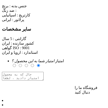
جنس بدنه :
برنج
ضد زنگ :
کارتریج :
اسپانیایی
پرلاتور :
ایرانی
سایر مشخصات
گارانتی :
5 سال
کشور سازنده :
ایران
9001
گواهی ISO :
استاندارد :
اروپا و ایران
امتیاز
امتیاز شما به این محصول ؟
فروشگاه ما را
برای ارسال نظر وارد حساب کاربری خود شوید
دنبال کنید