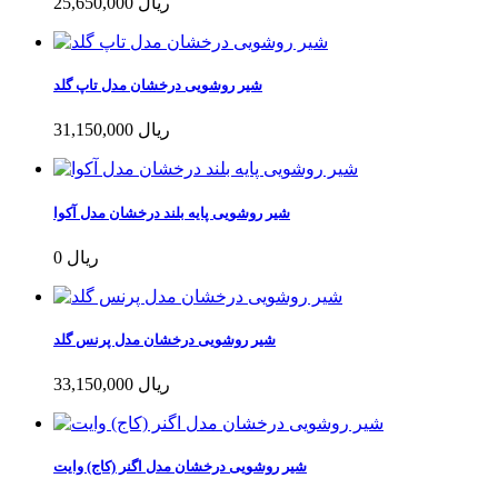
25,650,000 ریال
شیر روشویی درخشان مدل تاپ گلد
31,150,000 ریال
شیر روشویی پایه بلند درخشان مدل آکوا
0 ریال
شیر روشویی درخشان مدل پرنس گلد
33,150,000 ریال
شیر روشویی درخشان مدل اگنر (کاج) وایت