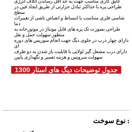
عایق کاری مناسب جهت به حد اقل رساندن اتلاف انرژی
طراحی پره با حداکثر تبادل حرارتی از طریق ایجاد فین در
سطح
شاسی فلزی متناسب با انبساط و انقباض ناشی از تغییرات
دما
طراحی بصورت تک پره های قابل مونتاژ در موتورخانه به
منظور سهولت حمل و نقل
دارای چهار درب در جلوی دیگ جهت انجام سوریس های دوره
ای
دارای درب مشعل گیر لولایی با قابلیت باز شدن به دو طرف
سهولت سرویس و هزینه تعمیر و نگهداری پایین
جدول توضیحات دیگ های استار 1300
نوع سوخت :