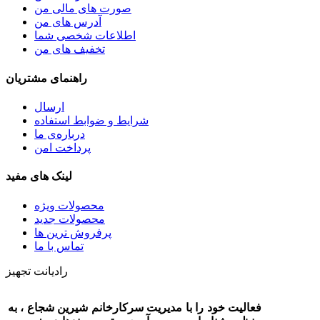
صورت های مالی من
آدرس های من
اطلاعات شخصی شما
تخفیف های من
راهنمای مشتریان
ارسال
شرایط و ضوابط استفاده
درباره‌ی ما
پرداخت امن
لینک های مفید
محصولات ویژه
محصولات جدید
پرفروش ترین‌ ها
تماس با ما
رادیانت تجهیز
فعالیت خود را با مدیریت سرکارخانم شیرین شجاع ، به