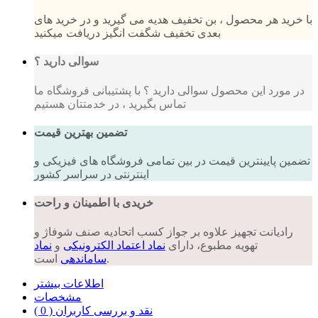
با خرید هر محصول ، بن تخفیف هدیه می گیرید و در خرید های
بعدی تخفیف شگفت انگیز دریافت میکنید
سوالی دارید ؟
در مورد این محصول سوالی دارید ؟ با پشتیبانی فروشگاه ما
تماس بگیرید ، در خدمتتان هستیم
تضمین بهترین قیمت
تضمین پایینترین قیمت در بین تمامی فروشگاه های فیزیکی و
اینترنتی در سراسر کشور
خریدی با اطمینان و راحت
رادیانت تجهیز علاوه بر جواز کسب اتحادیه صنف شوفاژ و
تهویه مطبوع، دارای
نماد اعتماد الکترونیکی
و
نماد
است.
ساماندهی
اطلاعات بیشتر
مشخصات
نقد و بررسی کاربران ( 0 )