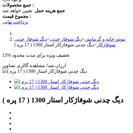
جمع محصولات :
جمع هزینه حمل
تعیین خواهد شد
مجموع قیمت :
پرداخت نهایی
موتورخانه و گرمایش
>
دیگ شوفاژ چدنی
>
دیگ شوفاژ چدنی
شوفاژکار
>
دیگ چدنی شوفاژکار استار 1300 ( 17 پره )
تخفیف ویژه برای مدت محدود
15%
ارزان شد!
مشاهده گالری تصاویر
دیگ چدنی شوفاژکار استار 1300 ( 17 پره )