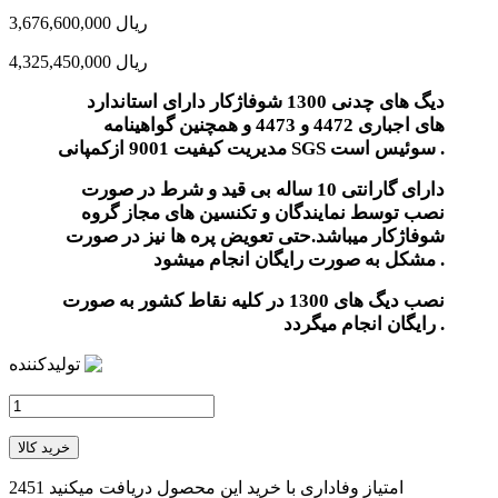
3,676,600,000 ریال
4,325,450,000 ریال
دیگ های چدنی 1300 شوفاژکار دارای استاندارد
های اجباری 4472 و 4473 و همچنین گواهینامه
است .
SGS سوئیس
مدیریت کیفیت 9001 ازکمپانی
دارای
گارانتی 10 ساله بی قید و شرط
در صورت
نصب توسط نمایندگان و تکنسین های مجاز گروه
شوفاژکار میباشد.حتی تعویض پره ها نیز در صورت
مشکل به صورت رایگان انجام میشود .
نصب دیگ های 1300 در کلیه نقاط کشور به صورت
رایگان انجام میگردد .
تولیدکننده
خرید کالا
امتیاز وفاداری با خرید این محصول دریافت میکنید
2451