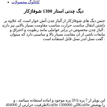
کاتالوگ محصولات
دیگ چدنی استار 1300 شوفاژکار
جنس دیگ های شوفاژکار از آلیاژ چدن آتش خوار است که علاوه بر
داشتن انتقال مناسب حرارت مناسب مقاومت بسیار بالایی نیز دارند
. آلیاژ چدن مخصوص در برابر عواملی مانند رطوبت و احتراق و
مایعات ناشی از ان مقامت بسیار بالا و مناسبی دارد که میتوان
گفت نسل اندر نسل قابل استفاده است .
این بویلر از 7 پره تا 20 پره موجود و اماده استفاده میباشد ، و
ظرفیت حرارتی از 494000Kcal/hr الی 1300000Kcal/hr را پوشش