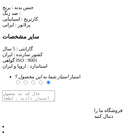
جنس بدنه :
برنج
ضد زنگ :
کارتریج :
اسپانیایی
پرلاتور :
ایرانی
سایر مشخصات
گارانتی :
5 سال
کشور سازنده :
ایران
9001
گواهی ISO :
استاندارد :
اروپا و ایران
امتیاز
امتیاز شما به این محصول ؟
فروشگاه ما را
برای ارسال نظر وارد حساب کاربری خود شوید
دنبال کنید