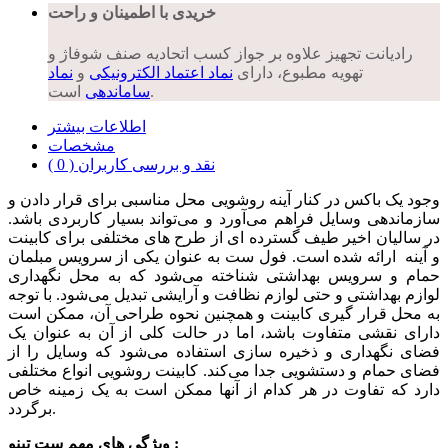
خریدی با اطمینان و راحت
رادیانت تجهیز علاوه بر جواز کسب اتحادیه صنف شوفاژ و
تهویه مطبوع، دارای
نماد اعتماد الکترونیکی
و
نماد
است.
ساماندهی
اطلاعات بیشتر
مشخصات
نقد و بررسی کاربران ( 0 )
وجود یک باکس در کنار آینه روشویی محل مناسبی برای قرار دادن و
سازماندهی وسایل فراهم می‌آورد و می‌تواند بسیار کاربردی باشد.
در سالیان اخیر طیف گسترده ای از طرح های مختلفی برای کابینت
و آینه ارائه شده است. فول ست به عنوان یکی از سرویس مبلمان
حمام و سرویس بهداشتی شناخته می‌شود که به محل نگهداری
لوازم بهداشتی و حتی لوازم نظافت و آرایشی تبدیل می‌شود. با توجه
به محل قرار گیری کابینت و همچنین نحوه طراحی آن، ممکن است
دارای نقشی متفاوت باشد، اما در حالت کلی از آن به عنوان یک
فضای نگهداری و ذخیره سازی استفاده می‌شود که وسایل را از
فضای حمام و دستشویی جدا می‌کند. کابینت روشویی انواع مختلفی
دارد که تفاوت در هر کدام از آنها ممکن است به یک زمینه خاص
برگردد.
ویژگی های مهم ست تینو :