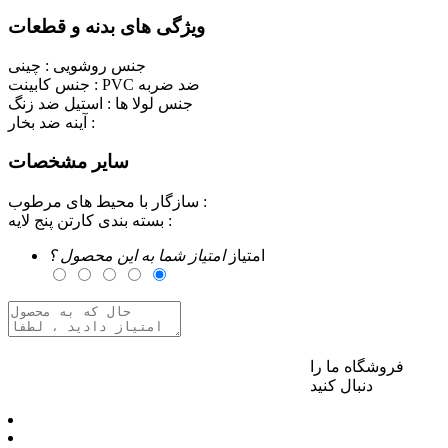
ویژگی های بدنه و قطعات
جنس روشویی :
چینی
PVC ضد ضربه
جنس کابینت :
جنس لولا ها :
استیل ضد زنگ
آینه ضد بخار :
سایر مشخصات
سازگار با محیط های مرطوب :
بسته بندی کارتن پنج لایه :
امتیاز
امتیاز شما به این محصول ؟
فروشگاه ما را
برای ارسال نظر وارد حساب کاربری خود شوید
دنبال کنید