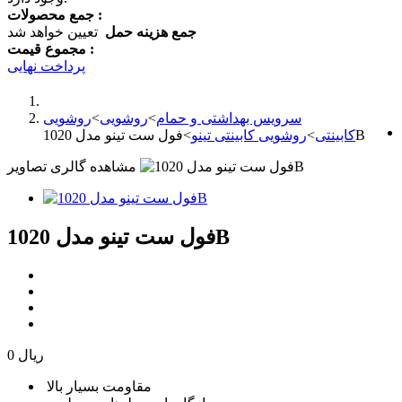
جمع محصولات :
جمع هزینه حمل
تعیین خواهد شد
مجموع قیمت :
پرداخت نهایی
سرویس بهداشتی و حمام
>
روشویی
>
روشویی
فول ست تینو مدل 1020B
کابینتی
>
روشویی کابینتی تینو
>
مشاهده گالری تصاویر
فول ست تینو مدل 1020B
0 ریال
مقاومت بسیار بالا