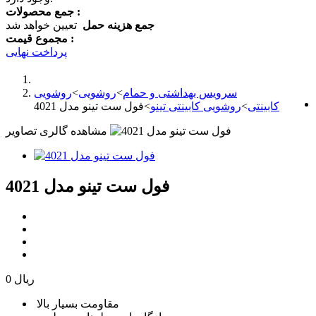
جمع محصولات :
جمع هزینه حمل
تعیین خواهد شد
مجموع قیمت :
پرداخت نهایی
سرویس بهداشتی و حمام
>
روشویی
>
روشویی
کابینتی
>
روشویی کابینتی تینو
>
فول ست تینو مدل 4021
مشاهده گالری تصاویر
فول ست تینو مدل 4021
0 ریال
مقاومت بسیار بالا