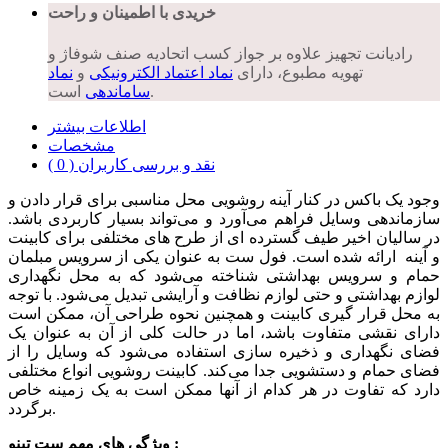
خریدی با اطمینان و راحت
رادیانت تجهیز علاوه بر جواز کسب اتحادیه صنف شوفاژ و
تهویه مطبوع، دارای
نماد اعتماد الکترونیکی
و
نماد
است.
ساماندهی
اطلاعات بیشتر
مشخصات
نقد و بررسی کاربران ( 0 )
وجود یک باکس در کنار آینه روشویی محل مناسبی برای قرار دادن و
سازماندهی وسایل فراهم می‌آورد و می‌تواند بسیار کاربردی باشد.
در سالیان اخیر طیف گسترده ای از طرح های مختلفی برای کابینت
و آینه ارائه شده است. فول ست به عنوان یکی از سرویس مبلمان
حمام و سرویس بهداشتی شناخته می‌شود که به محل نگهداری
لوازم بهداشتی و حتی لوازم نظافت و آرایشی تبدیل می‌شود. با توجه
به محل قرار گیری کابینت و همچنین نحوه طراحی آن، ممکن است
دارای نقشی متفاوت باشد، اما در حالت کلی از آن به عنوان یک
فضای نگهداری و ذخیره سازی استفاده می‌شود که وسایل را از
فضای حمام و دستشویی جدا می‌کند. کابینت روشویی انواع مختلفی
دارد که تفاوت در هر کدام از آنها ممکن است به یک زمینه خاص
برگردد.
ویژگی های مهم ست تینو :