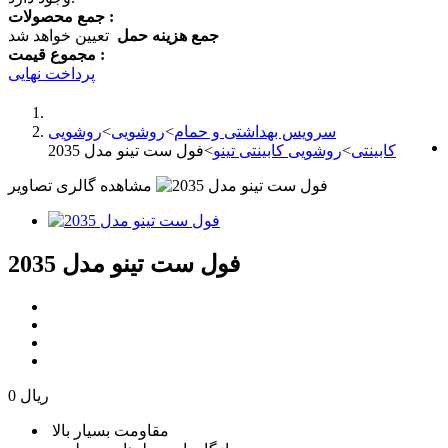
جمع محصولات :
جمع هزینه حمل
تعیین خواهد شد
مجموع قیمت :
پرداخت نهایی
سرویس بهداشتی و حمام
>
روشویی
>
روشویی
کابینتی
>
روشویی کابینتی تینو
>
فول ست تینو مدل 2035
مشاهده گالری تصاویر
فول ست تینو مدل 2035
0 ریال
مقاومت بسیار بالا