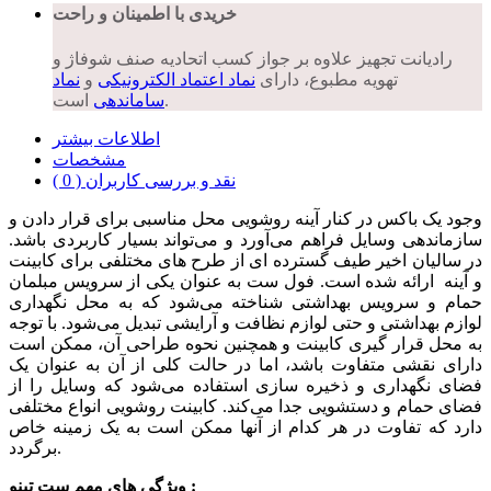
خریدی با اطمینان و راحت
رادیانت تجهیز علاوه بر جواز کسب اتحادیه صنف شوفاژ و
تهویه مطبوع، دارای
نماد اعتماد الکترونیکی
و
نماد
است.
ساماندهی
اطلاعات بیشتر
مشخصات
نقد و بررسی کاربران ( 0 )
وجود یک باکس در کنار آینه روشویی محل مناسبی برای قرار دادن و
سازماندهی وسایل فراهم می‌آورد و می‌تواند بسیار کاربردی باشد.
در سالیان اخیر طیف گسترده ای از طرح های مختلفی برای کابینت
و آینه ارائه شده است. فول ست به عنوان یکی از سرویس مبلمان
حمام و سرویس بهداشتی شناخته می‌شود که به محل نگهداری
لوازم بهداشتی و حتی لوازم نظافت و آرایشی تبدیل می‌شود. با توجه
به محل قرار گیری کابینت و همچنین نحوه طراحی آن، ممکن است
دارای نقشی متفاوت باشد، اما در حالت کلی از آن به عنوان یک
فضای نگهداری و ذخیره سازی استفاده می‌شود که وسایل را از
فضای حمام و دستشویی جدا می‌کند. کابینت روشویی انواع مختلفی
دارد که تفاوت در هر کدام از آنها ممکن است به یک زمینه خاص
برگردد.
ویژگی های مهم ست تینو :