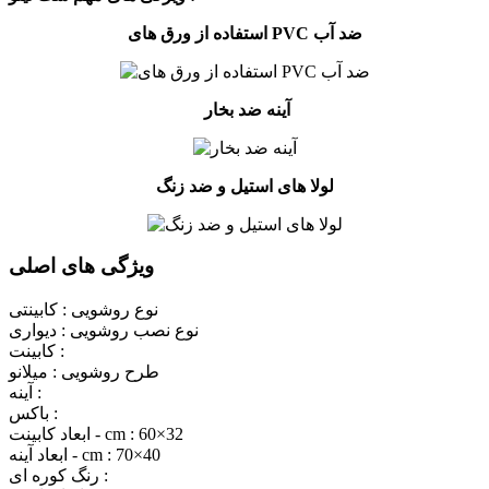
استفاده از ورق های PVC ضد آب
آینه ضد بخار
لولا های استیل و ضد زنگ
ویژگی های اصلی
نوع روشویی :
کابینتی
نوع نصب روشویی :
دیواری
کابینت :
طرح روشویی :
میلانو
آینه :
باکس :
60×32
ابعاد کابینت - cm :
70×40
ابعاد آینه - cm :
رنگ کوره ای :