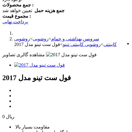
جمع محصولات :
جمع هزینه حمل
تعیین خواهد شد
مجموع قیمت :
پرداخت نهایی
سرویس بهداشتی و حمام
>
روشویی
>
روشویی
کابینتی
>
روشویی کابینتی تینو
>
فول ست تینو مدل 2017
مشاهده گالری تصاویر
فول ست تینو مدل 2017
0 ریال
مقاومت بسیار بالا