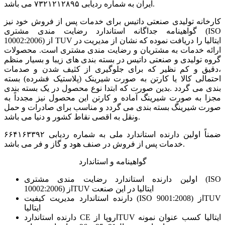
ایران به شماره ردیابی ۷۳۲۱۲۱۲۸۹۵ می باشد.
کارخانه تولیدی صنعتی داتیس برای خدمات پس از فروش خود نیز
گواهینامه جداگانه استاندارد رضایت مندی مشتری (ISO
10002:2006) از TUV ایتالیا را دریافت نموده که نشان از مدیریت در
ارائه خدمات به مشتریان و رضایت مندی مشتری است. محصولات
گروه تولیدی و صنعتی داتیس در بسته بندی های زیبا و بسیار منظم
،دقیق و کم نظیر که برای جلوگیری از کثیف شدن و صدمات
احتمالی کالا یا کارتن به صورت شیرینک (پلاستیک فشرده) بسته
بندی می گردد .بدین صورت که ابتدا نوع محصول در یک بسته بندی
مجزا به صورت شیرینگ آماده و کارتن این محصول نیز مجدداً به
صورت شیرینگ بسته بندی می گردد و مناسب برای صادرات و حمل
ونقل به اقصی نقاط کشور و دنیا می باشد.
ضمناً اولین دارنده استاندارد ملی به شماره ردیابی ۶۶۴۱۶۳۳۹۲
خدمات پس از فروش در صنف هود و گاز و فر می باشد.
گواهینامه و استاندارد
اولین دارنده استاندارد رضایت مندی مشتری (ISO
10002:2006) ازTUV ایتالیا در این صنعت
دارنده استاندارد مدیریت كیفیت (ISO 9001:2008) ازTUV
ایتالیا
دارنده استاندارد CE اروپا ازTUV ایتالیا كسب عنوان نمونه