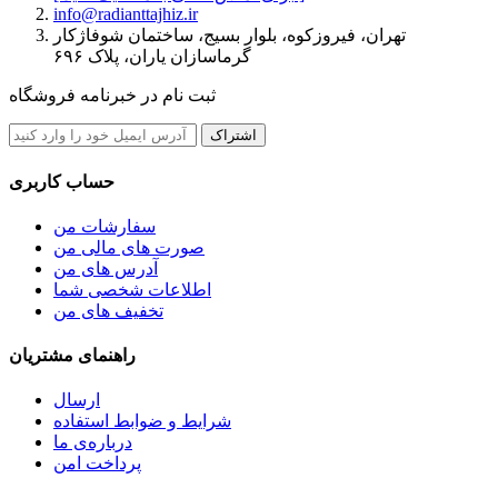
info@radianttajhiz.ir
تهران، فیروزکوه، بلوار بسیج، ساختمان شوفاژکار
گرماسازان یاران، پلاک ۶۹۶
ثبت نام در خبرنامه فروشگاه
اشتراک
حساب کاربری
سفارشات من
صورت های مالی من
آدرس های من
اطلاعات شخصی شما
تخفیف های من
راهنمای مشتریان
ارسال
شرایط و ضوابط استفاده
درباره‌ی ما
پرداخت امن