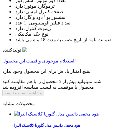
تعداد دور موتور: شش دور
ترموگارد موتور: دارد
صفحه کنترل لمسی: دارد
سنسور بو ٬ دود و گاز: دارد
تعداد فیلتر آلومینیومی: 1 عدد
ریموت کنترل: دارد
نوع جک: مکانیکی
ضمانت نامه از تاریخ نصب به مدت 18 ماه می باشد
تولیدکننده
استعلام موجودی و قیمت این محصول!
هیچ امتیاز پاداش برای این محصول وجود ندارد.
شما نمیتوانید بیش از 5 محصول را با هم مقایسه کنید
محصول با موفقیت به لیست مقایسه افزوده شد
مشاهده لیست مقایسه
محصولات مشابه
هود مخفی داتیس مدل گلوریا کلاسیک الترا