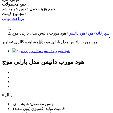
جمع محصولات :
جمع هزینه حمل
تعیین خواهد شد
مجموع قیمت :
پرداخت نهایی
آشپزخانه
>
هود
>
هود داتیس
>
هود مورب داتیس مدل بارلی موج
مشاهده گالری تصاویر
هود مورب داتیس مدل بارلی موج
0 ریال
جنس محصول: شیشه ای
قابلیت تولید اکسیژن (یون مفید)