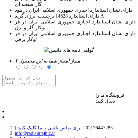
گاز صفحه ای
دارای نشان استاندارد اجباری جمهوری اسلامی ایران در هود
دارای استاندارد 14628 برچسب انرژی گرید A
دارای نشان استاندارد اجباری جمهوری اسلامی ایران در فر
توکار گاز و برق
دارای نشان استاندارد اجباری جمهوری اسلامی ایران در فر
توکار برقی
امتیاز
امتیاز شما به این محصول ؟
فروشگاه ما را
برای ارسال نظر وارد حساب کاربری خود شوید
دنبال کنید
02176447285
[ برای تماس تلفنی با ما کلیک کنید ]
info@radianttajhiz.ir