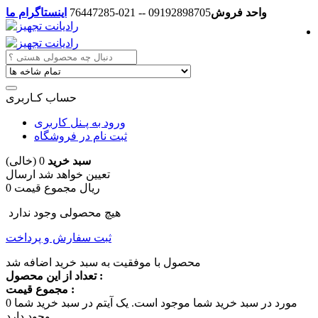
واحد فروش
09192898705 -- 021-76447285
اینستاگرام ما
حساب کـاربری
ورود به پـنل کاربری
ثبت نام در فروشگاه
سبد خرید
0
(خالی)
تعیین خواهد شد
ارسال
0 ریال
مجموع قیمت
هیچ محصولی وجود ندارد
ثبت سفارش و پرداخت
محصول با موفقیت به سبد خرید اضافه شد
تعداد از این محصول :
مجموع قیمت :
مورد در سبد خرید شما موجود است.
یک آیتم در سبد خرید شما
0
وجود دارد.