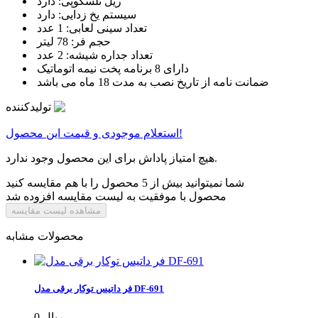
ریل تلسکوپی: دارد
سیستم یخ زدایی: دارد
تعداد سینی لعابی: 1 عدد
حجم فر: 78 لیتر
تعداد جداره شیشه: 2 عدد
دارای 8 برنامه پخت نیمه اتوماتیک
ضمانت نامه از تاریخ نصب به مدت 18 ماه می باشد
تولیدکننده
استعلام موجودی و قیمت این محصول!
هیچ امتیاز پاداش برای این محصول وجود ندارد.
شما نمیتوانید بیش از 5 محصول را با هم مقایسه کنید
محصول با موفقیت به لیست مقایسه افزوده شد
مشاهده لیست مقایسه
محصولات مشابه
فر داتیس توکار برقی مدل DF-691
0 ریال