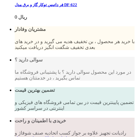
فر داتیس توکار گاز و برق مدل DF-622
0 ریال
مشتریان وفادار
با خرید هر محصول ، بن تخفیف هدیه می گیرید و در خرید های
بعدی تخفیف شگفت انگیز دریافت میکنید
سوالی دارید ؟
در مورد این محصول سوالی دارید ؟ با پشتیبانی فروشگاه ما
تماس بگیرید ، در خدمتتان هستیم
تضمین بهترین قیمت
تضمین پایینترین قیمت در بین تمامی فروشگاه های فیزیکی و
اینترنتی در سراسر کشور
خریدی با اطمینان و راحت
رادیانت تجهیز علاوه بر جواز کسب اتحادیه صنف شوفاژ و