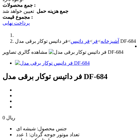
جمع محصولات :
جمع هزینه حمل
تعیین خواهد شد
مجموع قیمت :
پرداخت نهایی
فر داتیس توکار برقی مدل DF-684
آشپزخانه
>
فر
>
فر داتیس
>
مشاهده گالری تصاویر
فر داتیس توکار برقی مدل DF-684
0 ریال
جنس محصول: شیشه ای
تعداد موتور جوجه گردان: 1 عدد