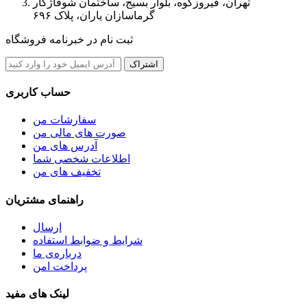
تهران، فیروزکوه، بلوار بسیج، ساختمان شوفاژکار
گرماسازان یاران، پلاک ۶۹۶
ثبت نام در خبرنامه فروشگاه
اشتراک
حساب کاربری
سفارشات من
صورت های مالی من
آدرس های من
اطلاعات شخصی شما
تخفیف های من
راهنمای مشتریان
ارسال
شرایط و ضوابط استفاده
درباره‌ی ما
پرداخت امن
لینک های مفید