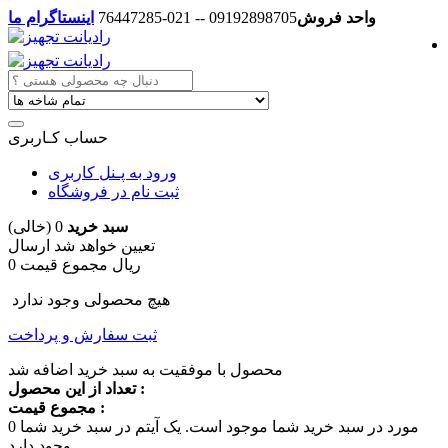
واحد فروش
09192898705 -- 021-76447285
اینستاگرام ما
حساب کـاربری
ورود به پـنل کاربری
ثبت نام در فروشگاه
سبد خرید
0
(خالی)
تعیین خواهد شد
ارسال
0 ریال
مجموع قیمت
هیچ محصولی وجود ندارد
ثبت سفارش و پرداخت
محصول با موفقیت به سبد خرید اضافه شد
تعداد از این محصول :
مجموع قیمت :
مورد در سبد خرید شما موجود است.
یک آیتم در سبد خرید شما
0
وجود دارد.