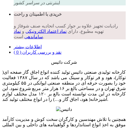
اینترنتی در سراسر کشور
خریدی با اطمینان و راحت
رادیانت تجهیز علاوه بر جواز کسب اتحادیه صنف شوفاژ و
تهویه مطبوع، دارای
نماد اعتماد الکترونیکی
و
نماد
است.
ساماندهی
اطلاعات بیشتر
نقد و بررسی کاربران ( 0 )
شرکت داتیس
کارخانه تولیدی صنعتی داتیس تولید کننده انواع اجاق گاز صفحه ای(
توکار)، هود و فر توکار و سینک می باشد که در سال ۱۳۸۷ فعالیت
خود را بصورت حرفه ای در منطقه صنعتی ایوانکی در ۵۵ کیلومتری
شرق تهران و در مساحتی بالغ بر ۱۶ هزار متر مربع شروع نمود. این
کارخانه در این مدت توانسته است بالغ بر ۱۲۰ مدل مختلف لوازم
آشپزخانه( هود، اجاق گاز و…) را در انواع مختلف تولید کند.
همچنین با تلاش مهندسین و کارگران سخت کوش و مدیریت کارآمد
موفق به اخذ انواع استانداردها و گواهینامه های داخلی و بین المللی