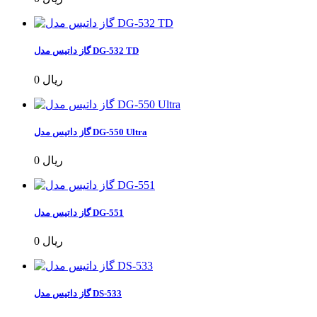
گاز داتیس مدل DG-532 TD
0 ریال
گاز داتیس مدل DG-550 Ultra
0 ریال
گاز داتیس مدل DG-551
0 ریال
گاز داتیس مدل DS-533