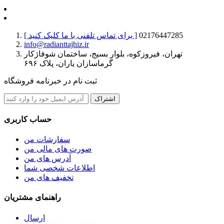
02176447285
[ برای تماس تلفنی با ما کلیک کنید ]
info@radianttajhiz.ir
تهران، فیروزکوه، بلوار بسیج، ساختمان شوفاژکار
گرماسازان یاران، پلاک ۶۹۶
ثبت نام در خبرنامه فروشگاه
اشتراک
حساب کاربری
سفارشات من
صورت های مالی من
آدرس های من
اطلاعات شخصی شما
تخفیف های من
راهنمای مشتریان
ارسال