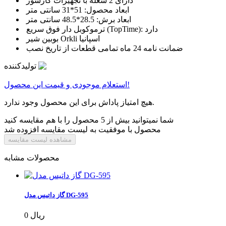
دارای 2 شعله با تجهیزات گازسوز
ابعاد محصول: 51*31 سانتی متر
ابعاد برش: 28.5*48.5 سانتی متر
ترموکوبل دار فوق سریع (TopTime): دارد
بوبین شیر Orkli اسپانیا
ضمانت نامه 24 ماه تمامی قطعات از تاريخ نصب
تولیدکننده
استعلام موجودی و قیمت این محصول!
هیچ امتیاز پاداش برای این محصول وجود ندارد.
شما نمیتوانید بیش از 5 محصول را با هم مقایسه کنید
محصول با موفقیت به لیست مقایسه افزوده شد
مشاهده لیست مقایسه
محصولات مشابه
گاز داتیس مدل DG-595
0 ریال