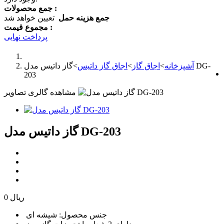
جمع محصولات :
جمع هزینه حمل
تعیین خواهد شد
مجموع قیمت :
پرداخت نهایی
آشپزخانه
>
اجاق گاز
>
اجاق گاز داتیس
>
گاز داتیس مدل DG-
203
مشاهده گالری تصاویر
گاز داتیس مدل DG-203
0 ریال
جنس محصول: شیشه ای