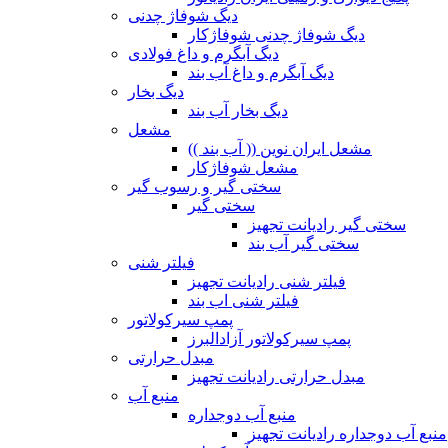
دیگ شوفاژ چدنی
دیگ شوفاژ چدنی شوفاژکار
دیگ آبگرم و داغ فولادی
دیگ آبگرم و داغ آب بند
دیگ بخار
دیگ بخار آب بند
مشعل
مشعل ایران نوین (( آب بند ))
مشعل شوفاژکار
سختی گیر و رسوب گیر
سختی گیر
سختی گیر رادیانت تجهیز
سختی گیر آب بند
فیلتر شنی
فیلتر شنی رادیانت تجهیز
فیلتر شنی اب بند
پمپ سیرکولاتور
پمپ سیرکولاتور آزادالبرز
مبدل حرارتی
مبدل حرارتی رادیانت تجهیز
منبع آب
منبع آب دوجداره
منبع آب دوجداره رادیانت تجهیز