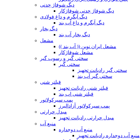
دیگ شوفاژ چدنی
دیگ شوفاژ چدنی شوفاژکار
دیگ آبگرم و داغ فولادی
دیگ آبگرم و داغ آب بند
دیگ بخار
دیگ بخار آب بند
مشعل
مشعل ایران نوین (( آب بند ))
مشعل شوفاژکار
سختی گیر و رسوب گیر
سختی گیر
سختی گیر رادیانت تجهیز
سختی گیر آب بند
فیلتر شنی
فیلتر شنی رادیانت تجهیز
فیلتر شنی اب بند
پمپ سیرکولاتور
پمپ سیرکولاتور آزادالبرز
مبدل حرارتی
مبدل حرارتی رادیانت تجهیز
منبع آب
منبع آب دوجداره
منبع آب دوجداره رادیانت تجهیز