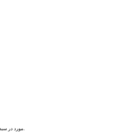
یک آیتم در سبد خرید شما وجود دارد.
مورد در سبد