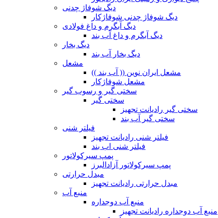
دیگ شوفاژ چدنی
دیگ شوفاژ چدنی شوفاژکار
دیگ آبگرم و داغ فولادی
دیگ آبگرم و داغ آب بند
دیگ بخار
دیگ بخار آب بند
مشعل
مشعل ایران نوین (( آب بند ))
مشعل شوفاژکار
سختی گیر و رسوب گیر
سختی گیر
سختی گیر رادیانت تجهیز
سختی گیر آب بند
فیلتر شنی
فیلتر شنی رادیانت تجهیز
فیلتر شنی اب بند
پمپ سیرکولاتور
پمپ سیرکولاتور آزادالبرز
مبدل حرارتی
مبدل حرارتی رادیانت تجهیز
منبع آب
منبع آب دوجداره
منبع آب دوجداره رادیانت تجهیز