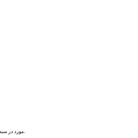
یک آیتم در سبد خرید شما وجود دارد.
مورد در سبد