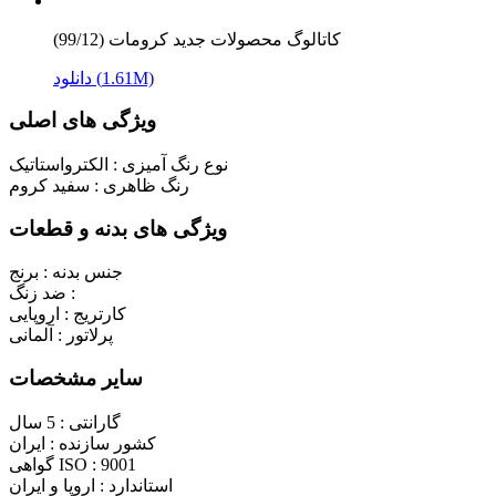
کاتالوگ محصولات جدید کرومات (99/12)
دانلود (1.61M)
ویژگی های اصلی
نوع رنگ آمیزی :
الکترواستاتیک
رنگ ظاهری :
سفید کروم
ویژگی های بدنه و قطعات
جنس بدنه :
برنج
ضد زنگ :
کارتریج :
اروپایی
پرلاتور :
آلمانی
سایر مشخصات
گارانتی :
5 سال
کشور سازنده :
ایران
9001
گواهی ISO :
استاندارد :
اروپا و ایران