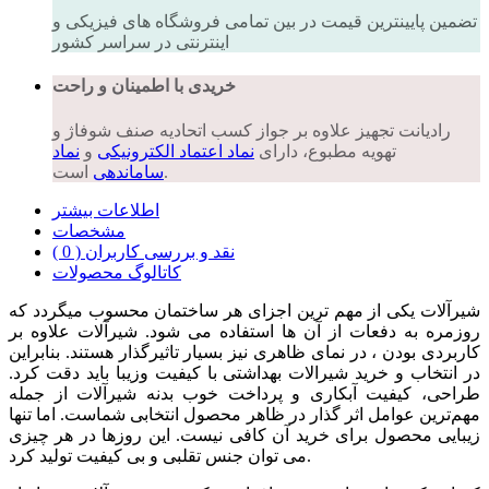
تضمین پایینترین قیمت در بین تمامی فروشگاه های فیزیکی و
اینترنتی در سراسر کشور
خریدی با اطمینان و راحت
رادیانت تجهیز علاوه بر جواز کسب اتحادیه صنف شوفاژ و
تهویه مطبوع، دارای
نماد اعتماد الکترونیکی
و
نماد
است.
ساماندهی
اطلاعات بیشتر
مشخصات
نقد و بررسی کاربران ( 0 )
کاتالوگ محصولات
شیرآلات یکی از مهم ترین اجزای هر ساختمان محسوب میگردد که
روزمره به دفعات از آن ها استفاده می شود. شیرآلات علاوه بر
کاربردی بودن ، در نمای ظاهری نیز بسیار تاثیرگذار هستند. بنابراین
در انتخاب و خرید شیرالات بهداشتی با کیفیت وزیبا باید دقت کرد.
طراحی، کیفیت آبکاری و پرداخت خوب بدنه شیرآلات از جمله
مهم‌ترین عوامل اثر گذار در ظاهر محصول انتخابی شماست. اما تنها
زیبایی محصول برای خرید آن کافی نیست. این روزها در هر چیزی
می توان جنس تقلبی و بی کیفیت تولید کرد.