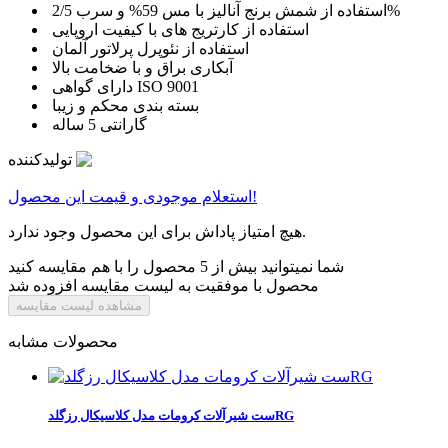
استفاده از شمش برنج آنالیز با مس 59% و سرب 2/5%
استفاده از کارتریج های با کیفیت اروپایی
استفاده از نئوپرل پرلاتور آلمان
آبکاری براق و با ضخامت بالا
دارای گواهی ISO 9001
بسته بندی محکم و زیبا
گارانتی 5 ساله
تولیدکننده
استعلام موجودی و قیمت این محصول!
هیچ امتیاز پاداش برای این محصول وجود ندارد.
شما نمیتوانید بیش از 5 محصول را با هم مقایسه کنید
محصول با موفقیت به لیست مقایسه افزوده شد
مشاهده لیست مقایسه
محصولات مشابه
ست شیرآلات کرومات مدل کلاسیکال رزگلدRG