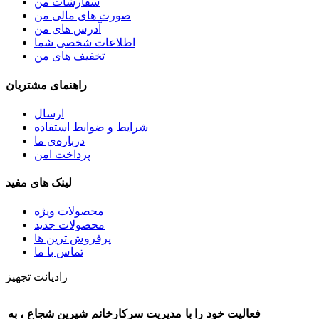
سفارشات من
صورت های مالی من
آدرس های من
اطلاعات شخصی شما
تخفیف های من
راهنمای مشتریان
ارسال
شرایط و ضوابط استفاده
درباره‌ی ما
پرداخت امن
لینک های مفید
محصولات ویژه
محصولات جدید
پرفروش ترین‌ ها
تماس با ما
رادیانت تجهیز
فعالیت خود را با مدیریت سرکارخانم شیرین شجاع ، به