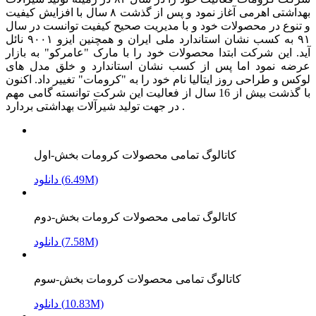
بهداشتی اهرمی آغاز نمود و پس از گذشت ۸ سال با افزایش کیفیت
و تنوع در محصولات خود و با مدیریت صحیح کیفیت توانست در سال
۹۱ به کسب نشان استاندارد ملی ایران و همچنین ایزو ۹۰۰۱ نائل
آید. این شرکت ابتدا محصولات خود را با مارک "عامرکو" به بازار
عرضه نمود اما پس از کسب نشان استاندارد و خلق مدل های
لوکس و طراحی روز ایتالیا نام خود را به "کرومات" تغییر داد. اکنون
با گذشت بیش از 16 سال از فعالیت این شرکت توانسته گامی مهم
در جهت تولید شیرآلات بهداشتی بردارد .
کاتالوگ تمامی محصولات کرومات بخش-اول
دانلود (6.49M)
کاتالوگ تمامی محصولات کرومات بخش-دوم
دانلود (7.58M)
کاتالوگ تمامی محصولات کرومات بخش-سوم
دانلود (10.83M)