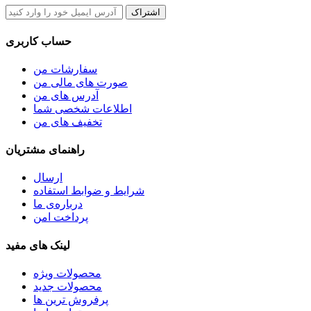
اشتراک
حساب کاربری
سفارشات من
صورت های مالی من
آدرس های من
اطلاعات شخصی شما
تخفیف های من
راهنمای مشتریان
ارسال
شرایط و ضوابط استفاده
درباره‌ی ما
پرداخت امن
لینک های مفید
محصولات ویژه
محصولات جدید
پرفروش ترین‌ ها