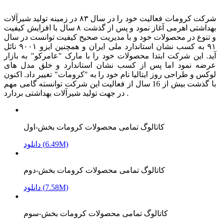
شرکت کرومات فعالیت خود را در سال ۸۳ در زمینه تولید شیرآلات
بهداشتی اهرمی آغاز نمود و پس از گذشت ۸ سال با افزایش کیفیت
و تنوع در محصولات خود و با مدیریت صحیح کیفیت توانست در سال
۹۱ به کسب نشان استاندارد ملی ایران و همچنین ایزو ۹۰۰۱ نائل
آید. این شرکت ابتدا محصولات خود را با مارک "عامرکو" به بازار
عرضه نمود اما پس از کسب نشان استاندارد و خلق مدل های
لوکس و طراحی روز ایتالیا نام خود را به "کرومات" تغییر داد. اکنون
با گذشت بیش از 16 سال از فعالیت این شرکت توانسته گامی مهم
در جهت تولید شیرآلات بهداشتی بردارد .
کاتالوگ تمامی محصولات کرومات بخش-اول
دانلود (6.49M)
کاتالوگ تمامی محصولات کرومات بخش-دوم
دانلود (7.58M)
کاتالوگ تمامی محصولات کرومات بخش-سوم