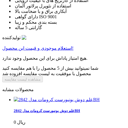
استفاده از کارتریج های با کیفیت اروپایی
استفاده از نئوپرل پرلاتور آلمان
آبکاری براق و با ضخامت بالا
دارای گواهی ISO 9001
بسته بندی محکم و زیبا
گارانتی 5 ساله
تولیدکننده
استعلام موجودی و قیمت این محصول!
هیچ امتیاز پاداش برای این محصول وجود ندارد.
شما نمیتوانید بیش از 5 محصول را با هم مقایسه کنید
محصول با موفقیت به لیست مقایسه افزوده شد
مشاهده لیست مقایسه
محصولات مشابه
علم دوش یونیورست کرومات مدل 2842BH
0 ریال