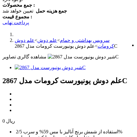
جمع محصولات :
جمع هزینه حمل
تعیین خواهد شد
مجموع قیمت :
پرداخت نهایی
سرویس بهداشتی و حمام
>
علم دوش
>
علم دوش
علم دوش یونیورست کرومات مدل 2867C
کرومات
>
مشاهده گالری تصاویر
علم دوش یونیورست کرومات مدل 2867C
0 ریال
استفاده از شمش برنج آنالیز با مس 59% و سرب 2/5%