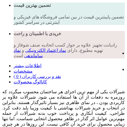
تضمین بهترین قیمت
تضمین پایینترین قیمت در بین تمامی فروشگاه های فیزیکی و
اینترنتی در سراسر کشور
خریدی با اطمینان و راحت
رادیانت تجهیز علاوه بر جواز کسب اتحادیه صنف شوفاژ و
تهویه مطبوع، دارای
نماد اعتماد الکترونیکی
و
نماد
است.
ساماندهی
اطلاعات بیشتر
مشخصات
نقد و بررسی کاربران ( 0 )
کاتالوگ محصولات
شیرآلات یکی از مهم ترین اجزای هر ساختمان محسوب میگردد که
روزمره به دفعات از آن ها استفاده می شود. شیرآلات علاوه بر
کاربردی بودن ، در نمای ظاهری نیز بسیار تاثیرگذار هستند. بنابراین
در انتخاب و خرید شیرالات بهداشتی با کیفیت وزیبا باید دقت کرد.
طراحی، کیفیت آبکاری و پرداخت خوب بدنه شیرآلات از جمله
مهم‌ترین عوامل اثر گذار در ظاهر محصول انتخابی شماست. اما تنها
زیبایی محصول برای خرید آن کافی نیست. این روزها در هر چیزی