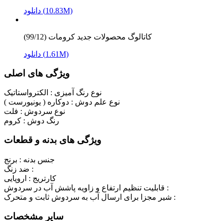
دانلود (10.83M)
کاتالوگ محصولات جدید کرومات (99/12)
دانلود (1.61M)
ویژگی های اصلی
نوع رنگ آمیزی :
الکترواستاتیک
نوع علم دوش :
دوکاره ( یونیورست )
نوع سردوش :
فلت
رنگ دوش :
کروم
ویژگی های بدنه و قطعات
جنس بدنه :
برنج
ضد زنگ :
کارتریج :
اروپایی
قابلیت تنظیم ارتفاع و زاویه پاشش آب در سردوش :
شیر مجزا برای ارسال آب به سردوش ثابت و متحرک :
سایر مشخصات