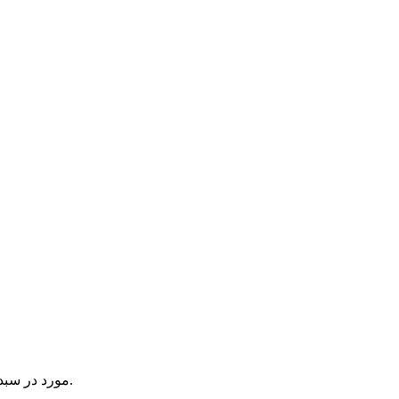
یک آیتم در سبد خرید شما وجود دارد.
مورد در سبد