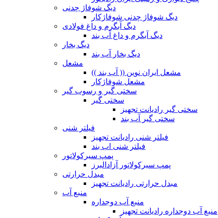
دیگ شوفاژ چدنی
دیگ شوفاژ چدنی شوفاژکار
دیگ آبگرم و داغ فولادی
دیگ آبگرم و داغ آب بند
دیگ بخار
دیگ بخار آب بند
مشعل
مشعل ایران نوین (( آب بند ))
مشعل شوفاژکار
سختی گیر و رسوب گیر
سختی گیر
سختی گیر رادیانت تجهیز
سختی گیر آب بند
فیلتر شنی
فیلتر شنی رادیانت تجهیز
فیلتر شنی اب بند
پمپ سیرکولاتور
پمپ سیرکولاتور آزادالبرز
مبدل حرارتی
مبدل حرارتی رادیانت تجهیز
منبع آب
منبع آب دوجداره
منبع آب دوجداره رادیانت تجهیز