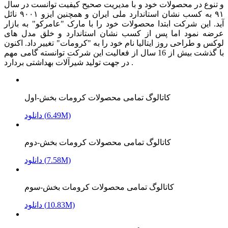
و تنوع در محصولات خود و با مدیریت صحیح کیفیت توانست در سال
۹۱ به کسب نشان استاندارد ملی ایران و همچنین ایزو ۹۰۰۱ نائل
آید. این شرکت ابتدا محصولات خود را با مارک "عامرکو" به بازار
عرضه نمود اما پس از کسب نشان استاندارد و خلق مدل های
لوکس و طراحی روز ایتالیا نام خود را به "کرومات" تغییر داد. اکنون
با گذشت بیش از 16 سال از فعالیت این شرکت توانسته گامی مهم
در جهت تولید شیرآلات بهداشتی بردارد .
کاتالوگ تمامی محصولات کرومات بخش-اول
دانلود (6.49M)
کاتالوگ تمامی محصولات کرومات بخش-دوم
دانلود (7.58M)
کاتالوگ تمامی محصولات کرومات بخش-سوم
دانلود (10.83M)