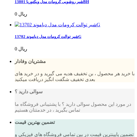
شیر روشویی کرومات مدل ویکتوریا 13801BH
0 ریال
شیر توالت کرومات مدل دیاموند 13702G
0 ریال
مشتریان وفادار
با خرید هر محصول ، بن تخفیف هدیه می گیرید و در خرید های
بعدی تخفیف شگفت انگیز دریافت میکنید
سوالی دارید ؟
در مورد این محصول سوالی دارید ؟ با پشتیبانی فروشگاه ما
تماس بگیرید ، در خدمتتان هستیم
تضمین بهترین قیمت
تضمین پایینترین قیمت در بین تمامی فروشگاه های فیزیکی و