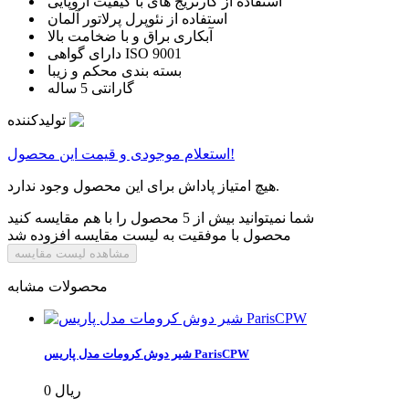
استفاده از کارتریج های با کیفیت اروپایی
استفاده از نئوپرل پرلاتور آلمان
آبکاری براق و با ضخامت بالا
دارای گواهی ISO 9001
بسته بندی محکم و زیبا
گارانتی 5 ساله
تولیدکننده
استعلام موجودی و قیمت این محصول!
هیچ امتیاز پاداش برای این محصول وجود ندارد.
شما نمیتوانید بیش از 5 محصول را با هم مقایسه کنید
محصول با موفقیت به لیست مقایسه افزوده شد
مشاهده لیست مقایسه
محصولات مشابه
شیر دوش کرومات مدل پاریس ParisCPW
0 ریال