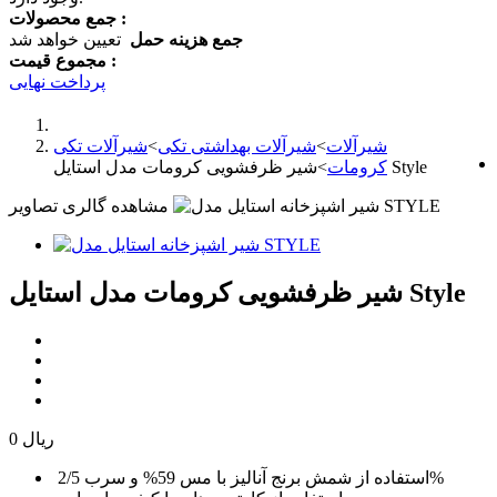
جمع محصولات :
جمع هزینه حمل
تعیین خواهد شد
مجموع قیمت :
پرداخت نهایی
شیرآلات
>
شیرآلات بهداشتی تکی
>
شیرآلات تکی
شیر ظرفشویی کرومات مدل استایل Style
کرومات
>
مشاهده گالری تصاویر
شیر ظرفشویی کرومات مدل استایل Style
0 ریال
استفاده از شمش برنج آنالیز با مس 59% و سرب 2/5%