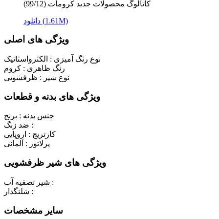
کاتالوگ محصولات جدید کرومات (99/12)
دانلود (1.61M)
ویژگی های اصلی
نوع رنگ آمیزی :
الکترواستاتیک
رنگ ظاهری :
کروم
نوع شیر :
ظرفشویی
ویژگی های بدنه و قطعات
جنس بدنه :
برنج
ضد زنگ :
کارتریج :
اروپایی
پرلاتور :
آلمانی
ویژگی های شیر ظرفشویی
شیر تصفیه آب :
شلنگدار :
سایر مشخصات