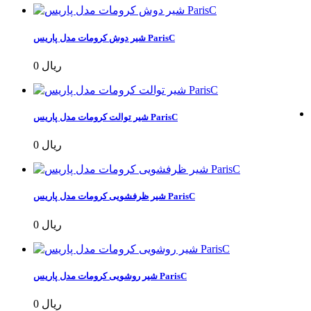
شیر دوش کرومات مدل پاریس ParisC
0 ریال
شیر توالت کرومات مدل پاریس ParisC
0 ریال
شیر ظرفشویی کرومات مدل پاریس ParisC
0 ریال
شیر روشویی کرومات مدل پاریس ParisC
0 ریال