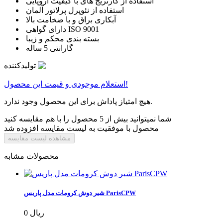
استفاده از کارتریج های با کیفیت اروپایی
استفاده از نئوپرل پرلاتور آلمان
آبکاری براق و با ضخامت بالا
دارای گواهی ISO 9001
بسته بندی محکم و زیبا
گارانتی 5 ساله
تولیدکننده
استعلام موجودی و قیمت این محصول!
هیچ امتیاز پاداش برای این محصول وجود ندارد.
شما نمیتوانید بیش از 5 محصول را با هم مقایسه کنید
محصول با موفقیت به لیست مقایسه افزوده شد
مشاهده لیست مقایسه
محصولات مشابه
شیر دوش کرومات مدل پاریس ParisCPW
0 ریال