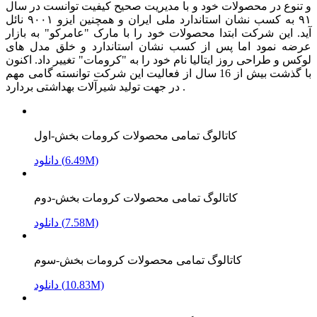
و تنوع در محصولات خود و با مدیریت صحیح کیفیت توانست در سال
۹۱ به کسب نشان استاندارد ملی ایران و همچنین ایزو ۹۰۰۱ نائل
آید. این شرکت ابتدا محصولات خود را با مارک "عامرکو" به بازار
عرضه نمود اما پس از کسب نشان استاندارد و خلق مدل های
لوکس و طراحی روز ایتالیا نام خود را به "کرومات" تغییر داد. اکنون
با گذشت بیش از 16 سال از فعالیت این شرکت توانسته گامی مهم
در جهت تولید شیرآلات بهداشتی بردارد .
کاتالوگ تمامی محصولات کرومات بخش-اول
دانلود (6.49M)
کاتالوگ تمامی محصولات کرومات بخش-دوم
دانلود (7.58M)
کاتالوگ تمامی محصولات کرومات بخش-سوم
دانلود (10.83M)