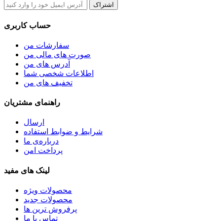
اشتراک
حساب کاربری
سفارشات من
صورت های مالی من
آدرس های من
اطلاعات شخصی شما
تخفیف های من
راهنمای مشتریان
ارسال
شرایط و ضوابط استفاده
درباره‌ی ما
پرداخت امن
لینک های مفید
محصولات ویژه
محصولات جدید
پرفروش ترین‌ ها
تماس با ما