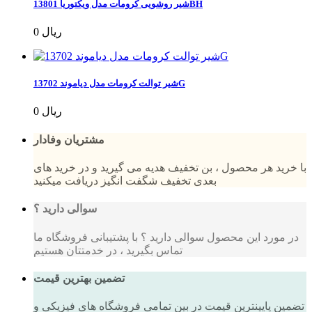
شیر روشویی کرومات مدل ویکتوریا 13801BH
0 ریال
شیر توالت کرومات مدل دیاموند 13702G
0 ریال
مشتریان وفادار
با خرید هر محصول ، بن تخفیف هدیه می گیرید و در خرید های
بعدی تخفیف شگفت انگیز دریافت میکنید
سوالی دارید ؟
در مورد این محصول سوالی دارید ؟ با پشتیبانی فروشگاه ما
تماس بگیرید ، در خدمتتان هستیم
تضمین بهترین قیمت
تضمین پایینترین قیمت در بین تمامی فروشگاه های فیزیکی و