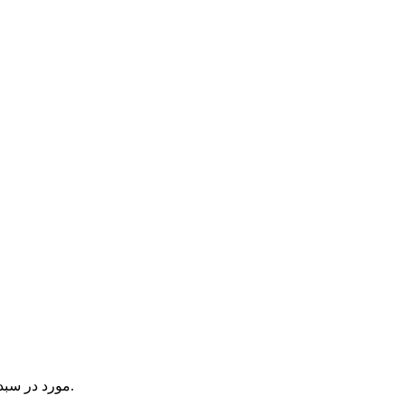
یک آیتم در سبد خرید شما وجود دارد.
مورد در سبد