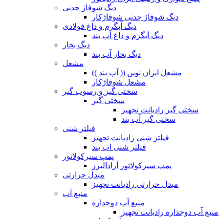
دیگ شوفاژ چدنی
دیگ شوفاژ چدنی شوفاژکار
دیگ آبگرم و داغ فولادی
دیگ آبگرم و داغ آب بند
دیگ بخار
دیگ بخار آب بند
مشعل
مشعل ایران نوین (( آب بند ))
مشعل شوفاژکار
سختی گیر و رسوب گیر
سختی گیر
سختی گیر رادیانت تجهیز
سختی گیر آب بند
فیلتر شنی
فیلتر شنی رادیانت تجهیز
فیلتر شنی اب بند
پمپ سیرکولاتور
پمپ سیرکولاتور آزادالبرز
مبدل حرارتی
مبدل حرارتی رادیانت تجهیز
منبع آب
منبع آب دوجداره
منبع آب دوجداره رادیانت تجهیز