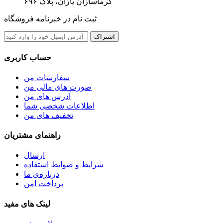
گرماسازان یاران، پلاک ۶۹۶
ثبت نام در خبرنامه فروشگاه
اشتراک
حساب کاربری
سفارشات من
صورت های مالی من
آدرس های من
اطلاعات شخصی شما
تخفیف های من
راهنمای مشتریان
ارسال
شرایط و ضوابط استفاده
درباره‌ی ما
پرداخت امن
لینک های مفید