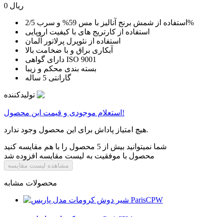
0 ریال
استفاده از شمش برنج آنالیز با مس 59% و سرب 2/5%
استفاده از کارتریج های با کیفیت اروپایی
استفاده از نئوپرل پرلاتور آلمان
آبکاری براق و با ضخامت بالا
دارای گواهی ISO 9001
بسته بندی محکم و زیبا
گارانتی 5 ساله
تولیدکننده
استعلام موجودی و قیمت این محصول!
هیچ امتیاز پاداش برای این محصول وجود ندارد.
شما نمیتوانید بیش از 5 محصول را با هم مقایسه کنید
محصول با موفقیت به لیست مقایسه افزوده شد
مشاهده لیست مقایسه
محصولات مشابه