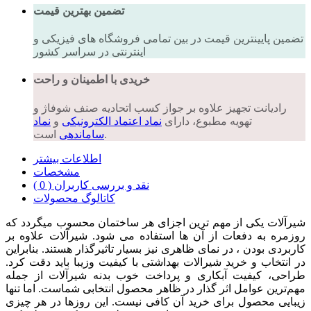
تضمین بهترین قیمت
تضمین پایینترین قیمت در بین تمامی فروشگاه های فیزیکی و
اینترنتی در سراسر کشور
خریدی با اطمینان و راحت
رادیانت تجهیز علاوه بر جواز کسب اتحادیه صنف شوفاژ و
تهویه مطبوع، دارای
نماد اعتماد الکترونیکی
و
نماد
است.
ساماندهی
اطلاعات بیشتر
مشخصات
نقد و بررسی کاربران ( 0 )
کاتالوگ محصولات
شیرآلات یکی از مهم ترین اجزای هر ساختمان محسوب میگردد که
روزمره به دفعات از آن ها استفاده می شود. شیرآلات علاوه بر
کاربردی بودن ، در نمای ظاهری نیز بسیار تاثیرگذار هستند. بنابراین
در انتخاب و خرید شیرالات بهداشتی با کیفیت وزیبا باید دقت کرد.
طراحی، کیفیت آبکاری و پرداخت خوب بدنه شیرآلات از جمله
مهم‌ترین عوامل اثر گذار در ظاهر محصول انتخابی شماست. اما تنها
زیبایی محصول برای خرید آن کافی نیست. این روزها در هر چیزی