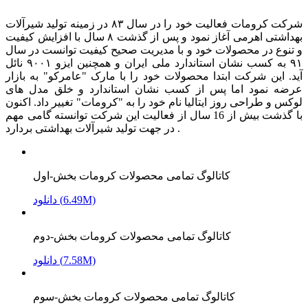
شرکت کرومات فعالیت خود را در سال ۸۳ در زمینه تولید شیرآلات
بهداشتی اهرمی آغاز نمود و پس از گذشت ۸ سال با افزایش کیفیت
و تنوع در محصولات خود و با مدیریت صحیح کیفیت توانست در سال
۹۱ به کسب نشان استاندارد ملی ایران و همچنین ایزو ۹۰۰۱ نائل
آید. این شرکت ابتدا محصولات خود را با مارک "عامرکو" به بازار
عرضه نمود اما پس از کسب نشان استاندارد و خلق مدل های
لوکس و طراحی روز ایتالیا نام خود را به "کرومات" تغییر داد. اکنون
با گذشت بیش از 16 سال از فعالیت این شرکت توانسته گامی مهم
در جهت تولید شیرآلات بهداشتی بردارد .
کاتالوگ تمامی محصولات کرومات بخش-اول
دانلود (6.49M)
کاتالوگ تمامی محصولات کرومات بخش-دوم
دانلود (7.58M)
کاتالوگ تمامی محصولات کرومات بخش-سوم