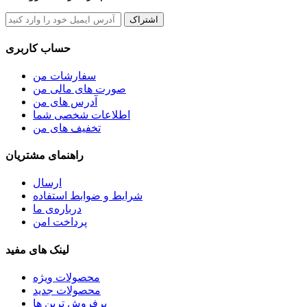
اشتراک
حساب کاربری
سفارشات من
صورت های مالی من
آدرس های من
اطلاعات شخصی شما
تخفیف های من
راهنمای مشتریان
ارسال
شرایط و ضوابط استفاده
درباره‌ی ما
پرداخت امن
لینک های مفید
محصولات ویژه
محصولات جدید
پرفروش ترین‌ ها