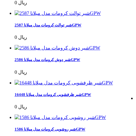
0 ریال
شیر توالت کرومات مدل میلانا 2587GPW
0 ریال
شیر دوش کرومات مدل میلانا 2586GPW
0 ریال
شیر ظرفشویی کرومات مدل میلانا 16448GPW
0 ریال
شیر روشویی کرومات مدل میلانا 1586GPW