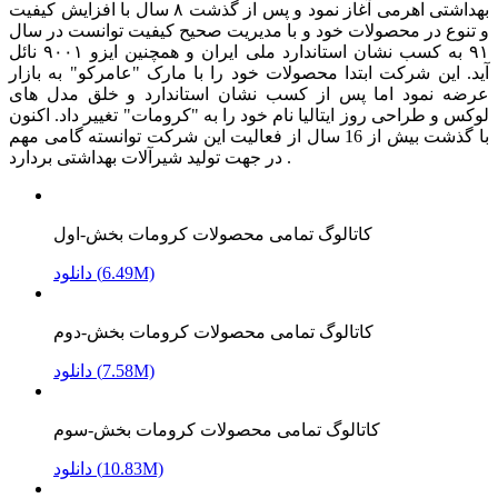
بهداشتی اهرمی آغاز نمود و پس از گذشت ۸ سال با افزایش کیفیت
و تنوع در محصولات خود و با مدیریت صحیح کیفیت توانست در سال
۹۱ به کسب نشان استاندارد ملی ایران و همچنین ایزو ۹۰۰۱ نائل
آید. این شرکت ابتدا محصولات خود را با مارک "عامرکو" به بازار
عرضه نمود اما پس از کسب نشان استاندارد و خلق مدل های
لوکس و طراحی روز ایتالیا نام خود را به "کرومات" تغییر داد. اکنون
با گذشت بیش از 16 سال از فعالیت این شرکت توانسته گامی مهم
در جهت تولید شیرآلات بهداشتی بردارد .
کاتالوگ تمامی محصولات کرومات بخش-اول
دانلود (6.49M)
کاتالوگ تمامی محصولات کرومات بخش-دوم
دانلود (7.58M)
کاتالوگ تمامی محصولات کرومات بخش-سوم
دانلود (10.83M)