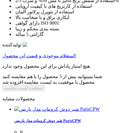
استفاده از شمش برنج آنالیز با مس 59% و سرب 2/5%
استفاده از کارتریج های با کیفیت اروپایی
استفاده از نئوپرل پرلاتور آلمان
آبکاری براق و با ضخامت بالا
دارای گواهی ISO 9001
بسته بندی محکم و زیبا
گارانتی 5 ساله
تولیدکننده
استعلام موجودی و قیمت این محصول!
هیچ امتیاز پاداش برای این محصول وجود ندارد.
شما نمیتوانید بیش از 5 محصول را با هم مقایسه کنید
محصول با موفقیت به لیست مقایسه افزوده شد
مشاهده لیست مقایسه
محصولات مشابه
شیر دوش کرومات مدل پاریس ParisCPW
0 ریال