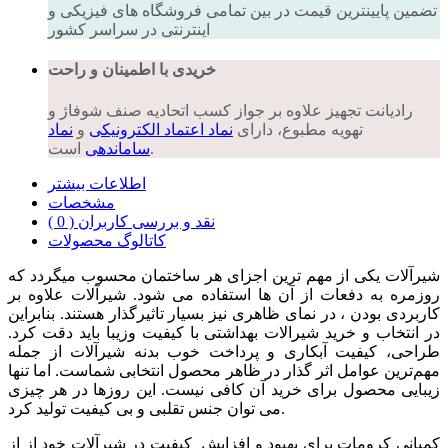
تضمین پایینترین قیمت در بین تمامی فروشگاه های فیزیکی و
اینترنتی در سراسر کشور
خریدی با اطمینان و راحت
رادیانت تجهیز علاوه بر جواز کسب اتحادیه صنف شوفاژ و
تهویه مطبوع، دارای
نماد اعتماد الکترونیکی
و
نماد
است.
ساماندهی
اطلاعات بیشتر
مشخصات
نقد و بررسی کاربران ( 0 )
کاتالوگ محصولات
شیرآلات یکی از مهم ترین اجزای هر ساختمان محسوب میگردد که
روزمره به دفعات از آن ها استفاده می شود. شیرآلات علاوه بر
کاربردی بودن ، در نمای ظاهری نیز بسیار تاثیرگذار هستند. بنابراین
در انتخاب و خرید شیرالات بهداشتی با کیفیت وزیبا باید دقت کرد.
طراحی، کیفیت آبکاری و پرداخت خوب بدنه شیرآلات از جمله
مهم‌ترین عوامل اثر گذار در ظاهر محصول انتخابی شماست. اما تنها
زیبایی محصول برای خرید آن کافی نیست. این روزها در هر چیزی
می توان جنس تقلبی و بی کیفیت تولید کرد.
کمپانی کرومات برای بهبود و افزایش کیفیت در شیرآلات خود از از