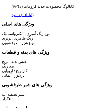
کاتالوگ محصولات جدید کرومات (99/12)
دانلود (1.61M)
ویژگی های اصلی
نوع رنگ آمیزی :
الکترواستاتیک
رنگ ظاهری :
برنزی
نوع شیر :
ظرفشویی
ویژگی های بدنه و قطعات
جنس بدنه :
برنج
ضد زنگ :
کارتریج :
اروپایی
پرلاتور :
آلمانی
ویژگی های شیر ظرفشویی
شیر تصفیه آب :
شلنگدار :