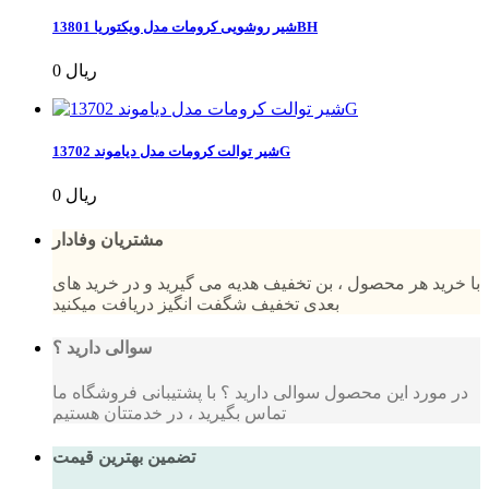
شیر روشویی کرومات مدل ویکتوریا 13801BH
0 ریال
شیر توالت کرومات مدل دیاموند 13702G
0 ریال
مشتریان وفادار
با خرید هر محصول ، بن تخفیف هدیه می گیرید و در خرید های
بعدی تخفیف شگفت انگیز دریافت میکنید
سوالی دارید ؟
در مورد این محصول سوالی دارید ؟ با پشتیبانی فروشگاه ما
تماس بگیرید ، در خدمتتان هستیم
تضمین بهترین قیمت